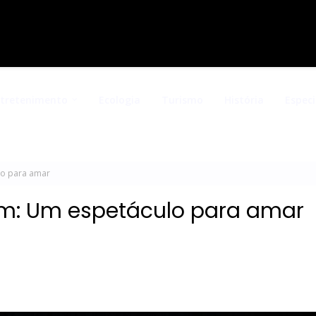
ntretenimento
Ecologia
Turismo
História
Especi
lo para amar
im: Um espetáculo para amar