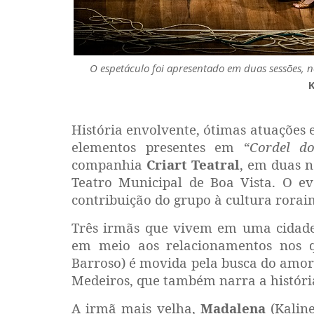
O espetáculo foi apresentado em duas sessões, no
História envolvente, ótimas atuações e
elementos presentes em “
Cordel d
companhia
Criart Teatral
, em duas n
Teatro Municipal de Boa Vista. O e
contribuição do grupo à cultura rorai
Três irmãs que vivem em uma cidade 
em meio aos relacionamentos nos 
Barroso) é movida pela busca do amor
Medeiros, que também narra a históri
A irmã mais velha,
Madalena
(Kaline