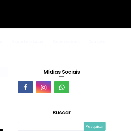
al
Esporte e Lazer
Quem somos
Contato
Mídias Sociais
Buscar