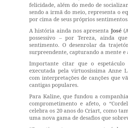
felicidade, além do medo de socializa
sendo a irmã do meio, representa o eq
por cima de seus próprios sentimentos
A história ainda nos apresenta
José
(A
possessivo – por Tereza, ainda qu
sentimento. O desenrolar da trajet
surpreendente, capturando a mente e 
Importante citar que o espetáculo
executada pela virtuosíssima Anne L
com interpretações de canções que v
cantigas populares.
Para Kaline, que fundou a companhia
comprometimento e afeto, o “Corde
celebra os 20 anos do Criart, como t
uma nova gama de desafios que sobre