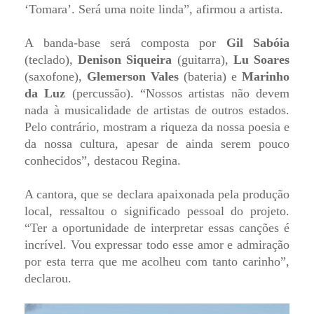
‘Tomara’. Será uma noite linda”, afirmou a artista.
A banda-base será composta por
Gil Sabóia
(teclado),
Denison Siqueira
(guitarra),
Lu Soares
(saxofone),
Glemerson Vales
(bateria) e
Marinho
da Luz
(percussão). “Nossos artistas não devem
nada à musicalidade de artistas de outros estados.
Pelo contrário, mostram a riqueza da nossa poesia e
da nossa cultura, apesar de ainda serem pouco
conhecidos”, destacou Regina.
A cantora, que se declara apaixonada pela produção
local, ressaltou o significado pessoal do projeto.
“Ter a oportunidade de interpretar essas canções é
incrível. Vou expressar todo esse amor e admiração
por esta terra que me acolheu com tanto carinho”,
declarou.