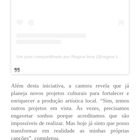
Um post compartilhado por Regina lima (@regina.lima.oficial)
Além desta iniciativa, a cantora revela que já
planeja novos projetos culturais para fortalecer e
enriquecer a produção artística local. “Sim, temos
outros projetos em vista. Às vezes, precisamos
engavetar sonhos porque acreditamos que são
impossíveis de realizar. Mas hoje já sinto que posso
transformar em realidade as minhas próprias
canções”, completou.