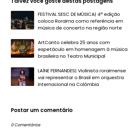
Talvez você goste destas postagens
FESTIVAL SESC DE MÚSICA| 4ª edição
coloca Roraima como referência em
música de concerto na região norte
ArtCanto celebra 25 anos com
espetáculo em homenagem à música
brasileira no Teatro Municipal
LAÍNE FERNANDES| Violinista roraimense
vai representar o Brasil em orquestra
internacional na Colômbia
Postar um comentário
0 Comentários