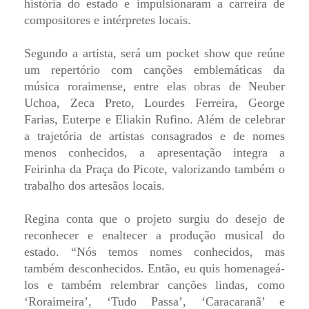
história do estado e impulsionaram a carreira de
compositores e intérpretes locais.
Segundo a artista, será um pocket show que reúne
um repertório com canções emblemáticas da
música roraimense, entre elas obras de Neuber
Uchoa, Zeca Preto, Lourdes Ferreira, George
Farias, Euterpe e Eliakin Rufino. Além de celebrar
a trajetória de artistas consagrados e de nomes
menos conhecidos, a apresentação integra a
Feirinha da Praça do Picote, valorizando também o
trabalho dos artesãos locais.
Regina conta que o projeto surgiu do desejo de
reconhecer e enaltecer a produção musical do
estado. “Nós temos nomes conhecidos, mas
também desconhecidos. Então, eu quis homenageá-
los e também relembrar canções lindas, como
‘Roraimeira’, ‘Tudo Passa’, ‘Caracaranã’ e