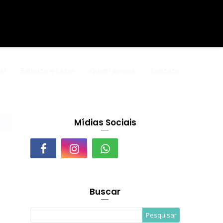
al
Esporte e Lazer
Quem somos
Contato
Mídias Sociais
Buscar