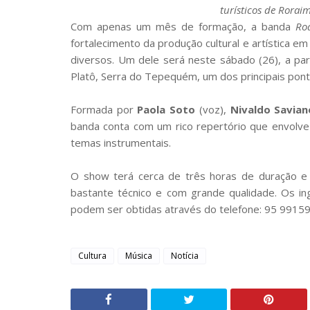
turísticos de Rorai
Com apenas um mês de formação, a banda
Ro
fortalecimento da produção cultural e artística 
diversos. Um dele será neste sábado (26), a par
Platô, Serra do Tepequém, um dos principais pont
Formada por
Paola Soto
(voz),
Nivaldo Savian
banda conta com um rico repertório que envolv
temas instrumentais.
O show terá cerca de três horas de duração e 
bastante técnico e com grande qualidade. Os i
podem ser obtidas através do telefone: 95 9915
Cultura
Música
Notícia