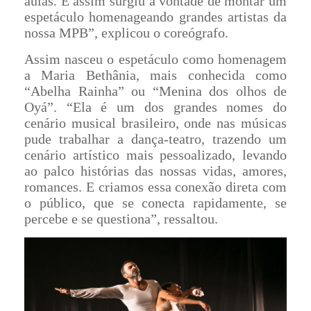
aulas. E assim surgiu a vontade de montar um
espetáculo homenageando grandes artistas da
nossa MPB”, explicou o coreógrafo.
Assim nasceu o espetáculo como homenagem
a Maria Bethânia, mais conhecida como
“Abelha Rainha” ou “Menina dos olhos de
Oyá”. “Ela é um dos grandes nomes do
cenário musical brasileiro, onde nas músicas
pude trabalhar a dança-teatro, trazendo um
cenário artístico mais pessoalizado, levando
ao palco histórias das nossas vidas, amores,
romances. E criamos essa conexão direta com
o público, que se conecta rapidamente, se
percebe e se questiona”, ressaltou.