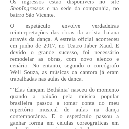
Os ingressos estão disponíveis no site
ShopIngressos
e na sede da companhia, no
bairro São Vicente.
O espetáculo envolve verdadeiras
reinterpretações das obras da artista baiana
através da dança. A estreia oficial aconteceu
em junho de 2017, no Teatro Jaber Xaud. E
devido o grande sucesso, foi necessário
remodelar as obras, com novo elenco e
cenário. No entanto, segundo o coreógrafo
Well Souza, as músicas da cantora já eram
trabalhadas nas aulas de dança.
“‘Elas dançam Bethânia’ nasceu do momento
quando a paixão pela música popular
brasileira passou a tomar conta do meu
repertório musical de aulas na dança
contemporânea. E o espetáculo passou a
ganhar forma em células coreográficas em