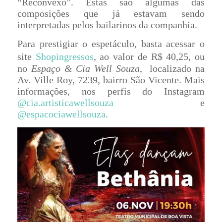
“Reconvexo”. Estas são algumas das
composições que já estavam sendo
interpretadas pelos bailarinos da companhia.
Para prestigiar o espetáculo, basta acessar o
site
Shopingressos
, ao valor de R$ 40,25, ou
no
Espaço & Cia Well Souza
,
localizado na
Av. Ville Roy, 7239, bairro São Vicente. Mais
informações, nos perfis do Instagram
@cia.artisticawellsouza
e
@espacociawellsouza
.