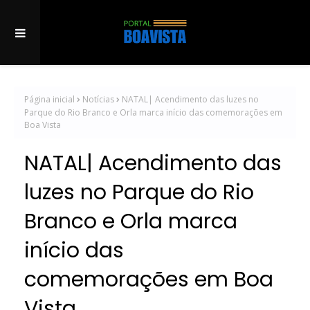
Página inicial
Notícias
NATAL| Acendimento das luzes no
Parque do Rio Branco e Orla marca início das comemorações em
Boa Vista
NATAL| Acendimento das
luzes no Parque do Rio
Branco e Orla marca
início das
comemorações em Boa
Vista