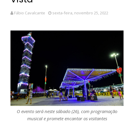
Fábio Cavalcante
sexta-feira, novembro 25, 2022
O evento será neste sábado (26), com programação
musical e promete encantar os visitantes