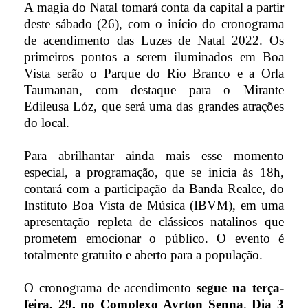
A magia do Natal tomará conta da capital a partir
deste sábado (26), com o início do cronograma
de acendimento das Luzes de Natal 2022. Os
primeiros pontos a serem iluminados em Boa
Vista serão o Parque do Rio Branco e a Orla
Taumanan, com destaque para o Mirante
Edileusa Lóz, que será uma das grandes atrações
do local.
Para abrilhantar ainda mais esse momento
especial, a programação, que se inicia às 18h,
contará com a participação da Banda Realce, do
Instituto Boa Vista de Música (IBVM), em uma
apresentação repleta de clássicos natalinos que
prometem emocionar o público. O evento é
totalmente gratuito e aberto para a população.
O cronograma de acendimento
segue na terça-
feira, 29, no Complexo Ayrton Senna
.
Dia 3