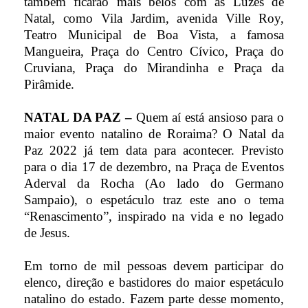
também ficarão mais belos com as Luzes de
Natal, como Vila Jardim, avenida Ville Roy,
Teatro Municipal de Boa Vista, a famosa
Mangueira, Praça do Centro Cívico, Praça do
Cruviana, Praça do Mirandinha e Praça da
Pirâmide.
NATAL DA PAZ –
Quem aí está ansioso para o
maior evento natalino de Roraima? O Natal da
Paz 2022 já tem data para acontecer. Previsto
para o dia 17 de dezembro, na Praça de Eventos
Aderval da Rocha (Ao lado do Germano
Sampaio), o espetáculo traz este ano o tema
“Renascimento”, inspirado na vida e no legado
de Jesus.
Em torno de mil pessoas devem participar do
elenco, direção e bastidores do maior espetáculo
natalino do estado. Fazem parte desse momento,