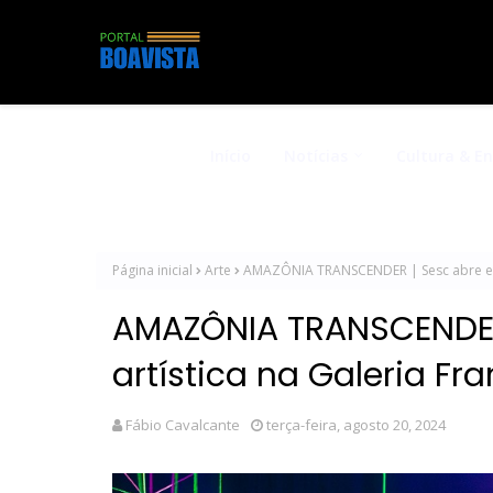
Início
Notícias
Cultura & E
Página inicial
Arte
AMAZÔNIA TRANSCENDER | Sesc abre expo
AMAZÔNIA TRANSCENDER
artística na Galeria Fra
Fábio Cavalcante
terça-feira, agosto 20, 2024