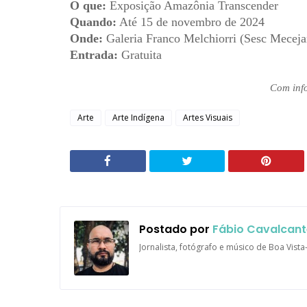
O que:
Exposição Amazônia Transcender
Quando:
Até 15 de novembro de 2024
Onde:
Galeria Franco Melchiorri (Sesc Meceja
Entrada:
Gratuita
Com inf
Arte
Arte Indígena
Artes Visuais
Postado por
Fábio Cavalcant
Jornalista, fotógrafo e músico de Boa Vist