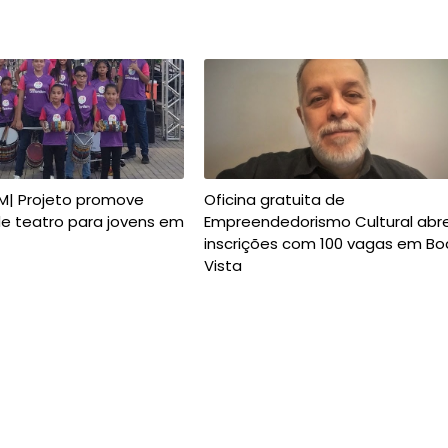
UM| Projeto promove
Oficina gratuita de
de teatro para jovens em
Empreendedorismo Cultural abr
inscrições com 100 vagas em Bo
Vista