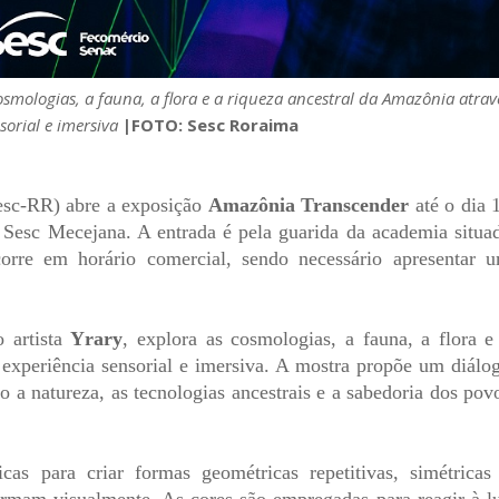
cosmologias, a fauna, a flora e a riqueza ancestral da Amazônia atrav
orial e imersiva
|FOTO: Sesc Roraima
esc-RR) abre a exposição
Amazônia Transcender
até o dia 
 Sesc Mecejana. A entrada é pela guarida da academia situa
orre em horário comercial, sendo necessário apresentar 
o artista
Yrary
, explora as cosmologias, a fauna, a flora e
experiência sensorial e imersiva. A mostra propõe um diálo
o a natureza, as tecnologias ancestrais e a sabedoria dos pov
cas para criar formas geométricas repetitivas, simétricas