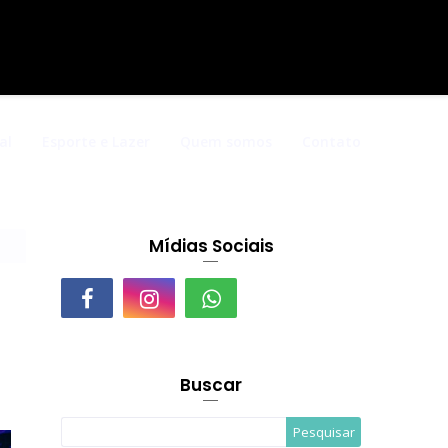
al
Esporte e Lazer
Quem somos
Contato
Mídias Sociais
Buscar