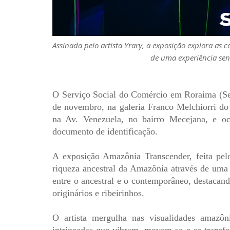
Assinada pelo artista Yrary, a exposição explora as 
de uma experiência sens
O Serviço Social do Comércio em Roraima (S
de novembro, na galeria Franco Melchiorri do
na Av. Venezuela, no bairro Mecejana, e oc
documento de identificação.
A exposição Amazônia Transcender, feita pel
riqueza ancestral da Amazônia através de uma 
entre o ancestral e o contemporâneo, destacand
originários e ribeirinhos.
O artista mergulha nas visualidades amazôni