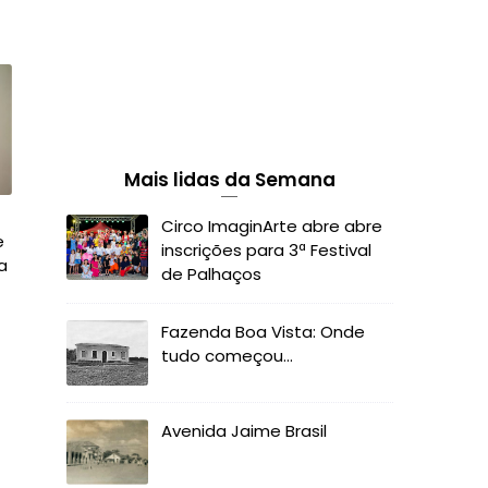
Mais lidas da Semana
Circo ImaginArte abre abre
e
inscrições para 3ª Festival
a
de Palhaços
Fazenda Boa Vista: Onde
tudo começou...
Avenida Jaime Brasil