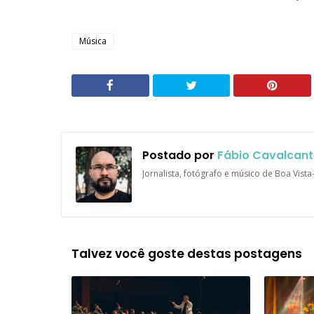
Música
Postado por
Fábio Cavalcant
Jornalista, fotógrafo e músico de Boa Vist
Talvez você goste destas postagens