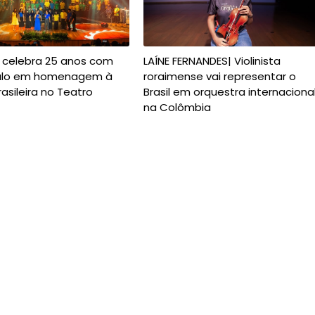
 celebra 25 anos com
LAÍNE FERNANDES| Violinista
ulo em homenagem à
roraimense vai representar o
asileira no Teatro
Brasil em orquestra internaciona
na Colômbia