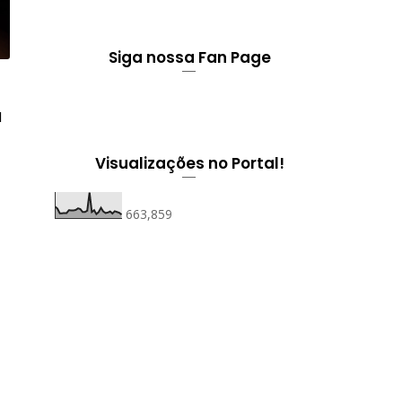
Siga nossa Fan Page
l
Visualizações no Portal!
663,859