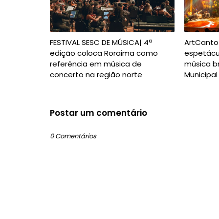
FESTIVAL SESC DE MÚSICA| 4ª
ArtCanto
edição coloca Roraima como
espetác
referência em música de
música br
concerto na região norte
Municipal
Postar um comentário
0 Comentários