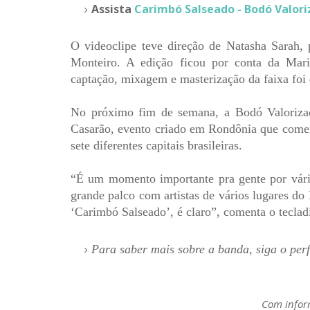
Assista
Carimbó Salseado - Bodó Valori
O videoclipe teve direção de Natasha Sarah, 
Monteiro. A edição ficou por conta da Mar
captação, mixagem e masterização da faixa foi
No próximo fim de semana, a Bodó Valorizad
Casarão, evento criado em Rondônia que come
sete diferentes capitais brasileiras.
“É um momento importante pra gente por vári
grande palco com artistas de vários lugares do 
‘Carimbó Salseado’, é claro”, comenta o teclad
Para saber mais sobre a banda, siga o per
Com infor