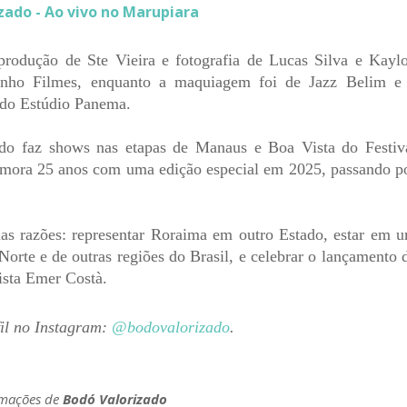
zado - Ao vivo no Marupiara
produção de Ste Vieira e fotografia de Lucas Silva e Kayl
inho Filmes, enquanto a maquiagem foi de Jazz Belim e
 do Estúdio Panema.
o faz shows nas etapas de Manaus e Boa Vista do Festiv
mora 25 anos com uma edição especial em 2025, passando p
as razões: representar Roraima em outro Estado, estar em 
Norte e de outras regiões do Brasil, e celebrar o lançamento 
ista Emer Costà.
fil no Instagram:
@bodovalorizado
.
mações de
Bodó Valorizado