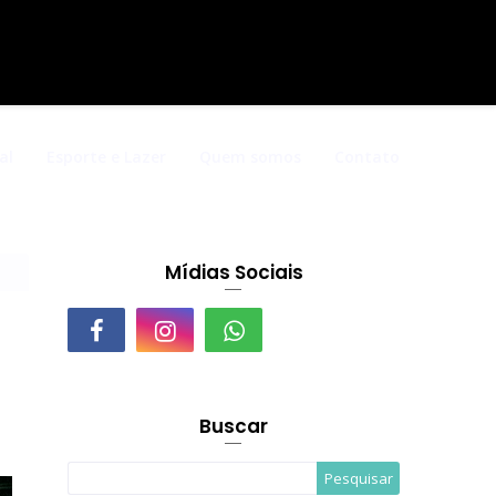
al
Esporte e Lazer
Quem somos
Contato
Mídias Sociais
Buscar