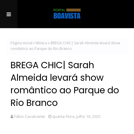
Página inicial
Música
BREGA CHIC| Sarah Almeida levará show
romântico ao Parque do Rio Branco
BREGA CHIC| Sarah
Almeida levará show
romântico ao Parque do
Rio Branco
Fábio Cavalcante
quarta-feira, julho 16, 2025