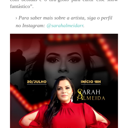
fantástico”.
Para saber mais sobre a artista, siga o perfil
no Instagram:
@sarahalmeidarr
.