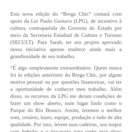
Esta nova edição do “Brega Chic” contará com
apoio da Lei Paulo Gustavo (LPG), de incentivo à
cultura, contrapartida do Governo do Estado por
meio da Secretaria Estadual de Cultura e Turismo
(SECULT). Para Sarah, ter seu projeto aprovado
nessa iniciativa apenas enaltece ainda mais a
grandiosidade de seu trabalho.
“É algo simplesmente extraordinário. Quem nunca
foi às edições anteriores do Brega Chic, por algum
motivo pessoal ou por questões financeiras, vai ter
a oportunidade de conhecer meu trabalho. Além
disso, os recursos da LPG me deram condições de
fazer um show aberto, num lugar lindo como o
Parque do Rio Branco. Assim, teremos o melhor
som, cenário, luzes, equipe, produção e tudo de alta
qualidade. Por isso, levem suas cadeiras, seu isopor
com bebidas e o tira-gosto para curtir esse show