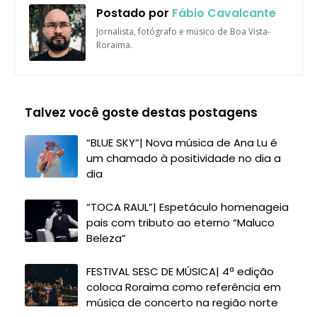
Postado por
Fábio Cavalcante
Jornalista, fotógrafo e músico de Boa Vista-
Roraima.
Talvez você goste destas postagens
“BLUE SKY”| Nova música de Ana Lu é
um chamado à positividade no dia a
dia
“TOCA RAUL”| Espetáculo homenageia
pais com tributo ao eterno “Maluco
Beleza”
FESTIVAL SESC DE MÚSICA| 4ª edição
coloca Roraima como referência em
música de concerto na região norte