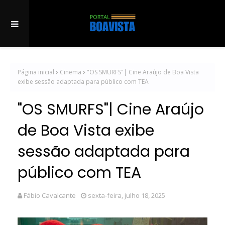
Página inicial
Cinema
"OS SMURFS"| Cine Araújo de Boa Vista
exibe sessão adaptada para público com TEA
"OS SMURFS"| Cine Araújo
de Boa Vista exibe
sessão adaptada para
público com TEA
Fábio Cavalcante
sexta-feira, julho 18, 2025