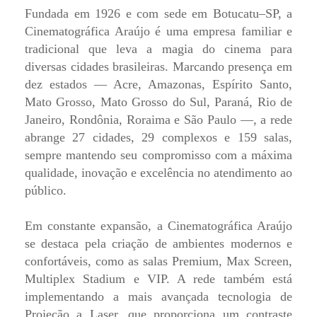
Fundada em 1926 e com sede em Botucatu–SP, a
Cinematográfica Araújo é uma empresa familiar e
tradicional que leva a magia do cinema para
diversas cidades brasileiras. Marcando presença em
dez estados — Acre, Amazonas, Espírito Santo,
Mato Grosso, Mato Grosso do Sul, Paraná, Rio de
Janeiro, Rondônia, Roraima e São Paulo —, a rede
abrange 27 cidades, 29 complexos e 159 salas,
sempre mantendo seu compromisso com a máxima
qualidade, inovação e excelência no atendimento ao
público.
Em constante expansão, a Cinematográfica Araújo
se destaca pela criação de ambientes modernos e
confortáveis, como as salas Premium, Max Screen,
Multiplex Stadium e VIP. A rede também está
implementando a mais avançada tecnologia de
Projeção a Laser, que proporciona um contraste