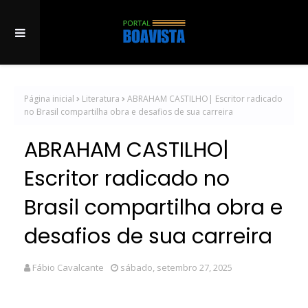
Página inicial
Literatura
ABRAHAM CASTILHO| Escritor radicado
no Brasil compartilha obra e desafios de sua carreira
ABRAHAM CASTILHO|
Escritor radicado no
Brasil compartilha obra e
desafios de sua carreira
Fábio Cavalcante
sábado, setembro 27, 2025