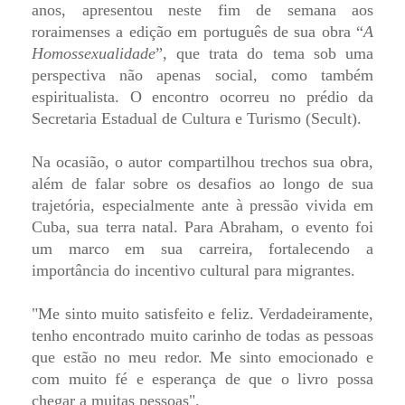
anos, apresentou neste fim de semana aos
roraimenses a edição em português de sua obra “
A
Homossexualidade
”, que trata do tema sob uma
perspectiva não apenas social, como também
espiritualista. O encontro ocorreu no prédio da
Secretaria Estadual de Cultura e Turismo (Secult).
Na ocasião, o autor compartilhou trechos sua obra,
além de falar sobre os desafios ao longo de sua
trajetória, especialmente ante à pressão vivida em
Cuba, sua terra natal. Para Abraham, o evento foi
um marco em sua carreira, fortalecendo a
importância do incentivo cultural para migrantes.
"Me sinto muito satisfeito e feliz. Verdadeiramente,
tenho encontrado muito carinho de todas as pessoas
que estão no meu redor. Me sinto emocionado e
com muito fé e esperança de que o livro possa
chegar a muitas pessoas".