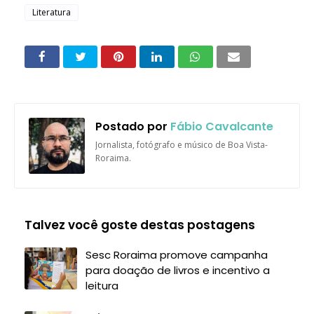
Literatura
Postado por
Fábio Cavalcante
Jornalista, fotógrafo e músico de Boa Vista-
Roraima.
Talvez você goste destas postagens
Sesc Roraima promove campanha
para doação de livros e incentivo a
leitura