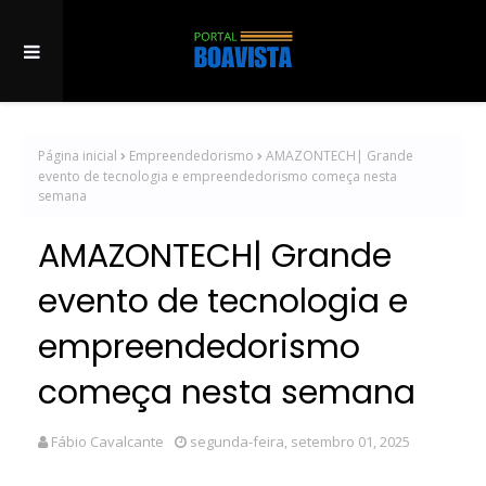
Página inicial
Empreendedorismo
AMAZONTECH| Grande
evento de tecnologia e empreendedorismo começa nesta
semana
AMAZONTECH| Grande
evento de tecnologia e
empreendedorismo
começa nesta semana
Fábio Cavalcante
segunda-feira, setembro 01, 2025