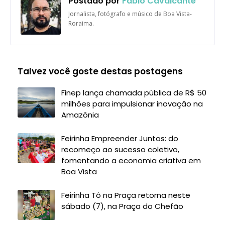
Postado por
Fábio Cavalcante
Jornalista, fotógrafo e músico de Boa Vista-
Roraima.
Talvez você goste destas postagens
Finep lança chamada pública de R$ 50
milhões para impulsionar inovação na
Amazônia
Feirinha Empreender Juntos: do
recomeço ao sucesso coletivo,
fomentando a economia criativa em
Boa Vista
Feirinha Tô na Praça retorna neste
sábado (7), na Praça do Chefão