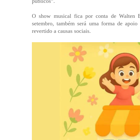
públicos”.
O show musical fica por conta de Walten B
setembro, também será uma forma de apoio a
revertido a causas sociais.