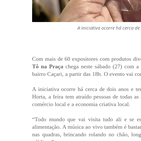
A iniciativa ocorre há cerca d
Com mais de 60 expositores com produtos dive
Tô na Praça
chega neste sábado (27) com a 
bairro Caçari, a partir das 18h. O evento vai 
A iniciativa ocorre há cerca de dois anos e t
Horta, a feira tem atraído pessoas de todas a
comércio local e a economia criativa local.
“Todo mundo que vai visita tudo ali e se e
alimentação. A música ao vivo também é bastant
nas quadras, brincando rolando no chão, long