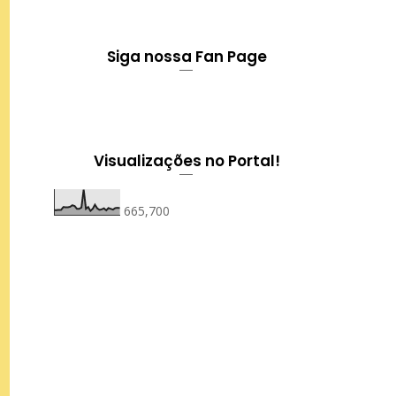
Siga nossa Fan Page
Visualizações no Portal!
665,700