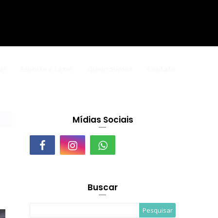
al
Esporte e Lazer
Quem somos
Contato
Mídias Sociais
Buscar