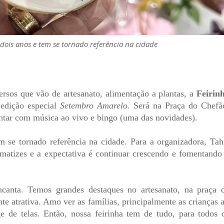
e dois anos e tem se tornado referência na cidade
rsos que vão de artesanato, alimentação a plantas, a
Feirin
edição especial
Setembro Amarelo
. Será na Praça do Chefã
contar com música ao vivo e bingo (uma das novidades).
em se tornado referência na cidade. Para a organizadora, Tah
s matizes e a expectativa é continuar crescendo e fomentando
ncanta. Temos grandes destaques no artesanato, na praça 
e atrativa. Amo ver as famílias, principalmente as crianças a
e de telas. Então, nossa feirinha tem de tudo, para todos 