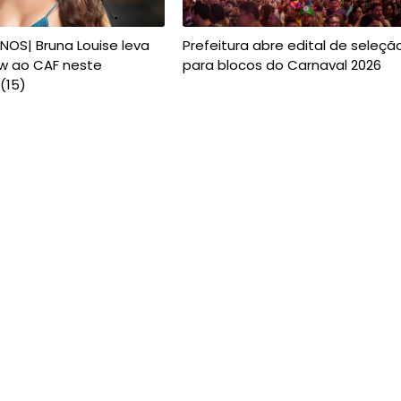
NOS| Bruna Louise leva
Prefeitura abre edital de seleçã
w ao CAF neste
para blocos do Carnaval 2026
(15)