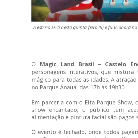
A estreia será nesta quinta-feira (9) e funcionará 
O
Magic Land Brasil – Castelo En
personagens interativos, que mistura
mágico para todas as idades. A atração 
no Parque Anauá, das 17h às 19h30.
Em parceria com o Eita Parque Show, 
show encantado, o público tem ace
alimentação e pintura facial são pagos 
O evento é fechado, onde todos pagam 