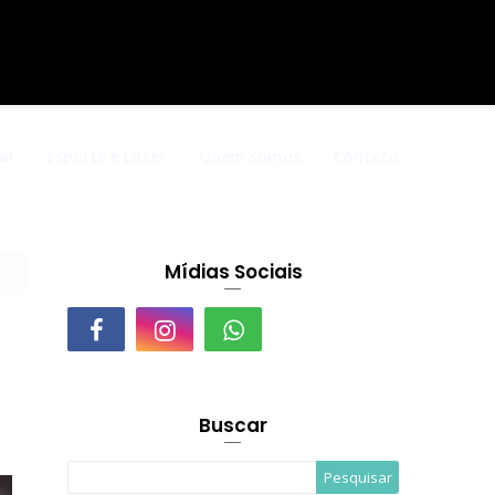
al
Esporte e Lazer
Quem somos
Contato
Mídias Sociais
Buscar