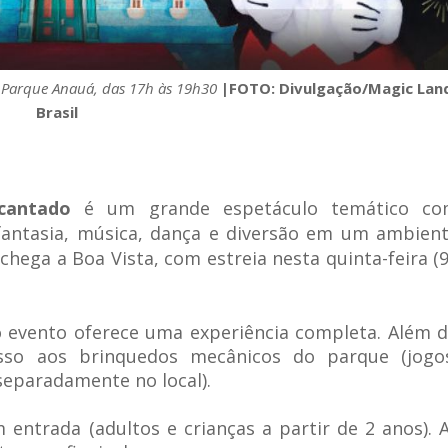
no Parque Anauá, das 17h às 19h30
|FOTO: Divulgação/Magic Lan
Brasil
cantado
é um grande espetáculo temático co
 fantasia, música, dança e diversão em um ambien
chega a Boa Vista, com estreia nesta quinta-feira (9
o evento oferece uma experiência completa. Além 
sso aos brinquedos mecânicos do parque (jogo
separadamente no local).
entrada (adultos e crianças a partir de 2 anos). 