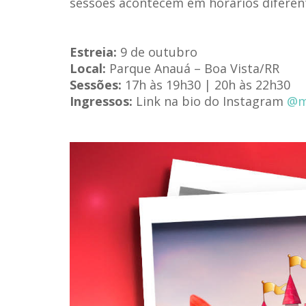
sessões acontecem em horários diferen
Estreia:
9 de outubro
Local:
Parque Anauá – Boa Vista/RR
Sessões:
17h às 19h30 | 20h às 22h30
Ingressos:
Link na bio do Instagram
@m