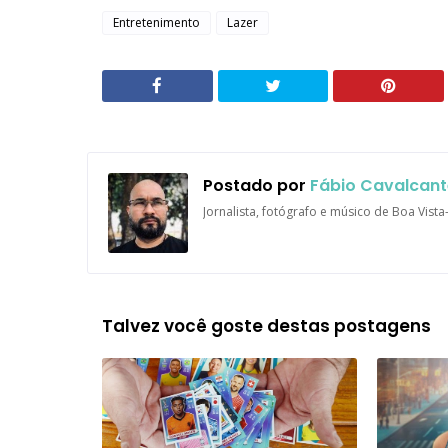
Entretenimento
Lazer
Postado por
Fábio Cavalcant
Jornalista, fotógrafo e músico de Boa Vist
Talvez você goste destas postagens