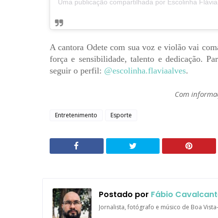
A cantora Odete com sua voz e violão vai coma
força e sensibilidade, talento e dedicação. Pa
seguir o perfil:
@escolinha.flaviaalves
.
Com informa
Entretenimento
Esporte
Postado por
Fábio Cavalcant
Jornalista, fotógrafo e músico de Boa Vist