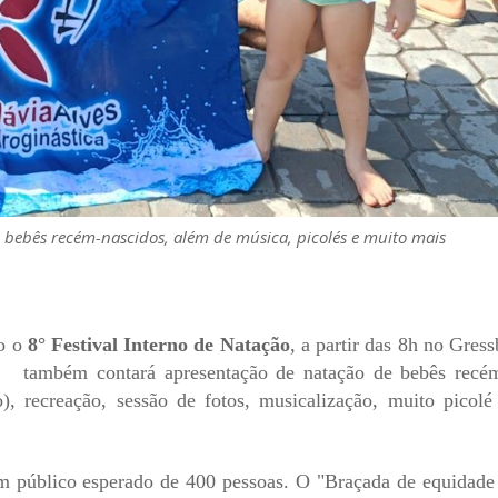
bebês recém-nascidos, além de música, picolés e muito mais
do o
8° Festival Interno de Natação
, a partir das 8h no Gress
 também contará apresentação de natação de bebês recé
, recreação, sessão de fotos, musicalização, muito picolé
om público esperado de 400 pessoas. O "Braçada de equidade