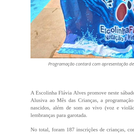
Programação contará com apresentação de 
A Escolinha Flávia Alves promove neste sába
A
lusiva
ao Mês das Crianças, a
programação
nascidos, além de s
om ao vivo (voz e violão)
lembranças para garotada.
No total, foram 187 inscrições de crianças, c