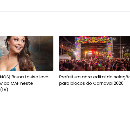
NOS| Bruna Louise leva
Prefeitura abre edital de seleçã
w ao CAF neste
para blocos do Carnaval 2026
(15)