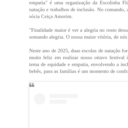
empatia" é uma organização da Escolinha Flá
natação e trabalhos de inclusão. No comando, a
sócia Ceiça Amorim.
"Finalidade maior é ver a alegria no rosto dessa
somando alegria. O nossa maior vitória, de nós p
Neste ano de 2025, duas escolas de natação f
muito feliz em realizar nosso oitavo festival
tema de equidade e empatia, envolvendo a incl
bebês, para as famílias é um momento de confra