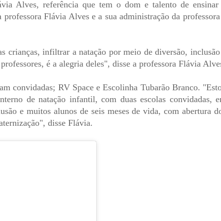
via Alves, referência que tem o dom e talento de ensinar
 professora Flávia Alves e a sua administração da professora
s crianças, infiltrar a natação por meio de diversão, inclusão
rofessores, é a alegria deles", disse a professora Flávia Alve
oram convidadas; RV Space e Escolinha Tubarão Branco. "Est
 interno de natação infantil, com duas escolas convidadas, 
usão e muitos alunos de seis meses de vida, com abertura d
ternização", disse Flávia.