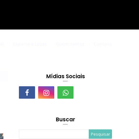
al
Esporte e Lazer
Quem somos
Contato
Mídias Sociais
Buscar