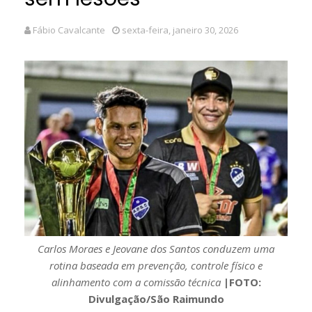
Fábio Cavalcante
sexta-feira, janeiro 30, 2026
Carlos Moraes e Jeovane dos Santos conduzem uma
rotina baseada em prevenção, controle físico e
alinhamento com a comissão técnica
|FOTO:
Divulgação/São Raimundo