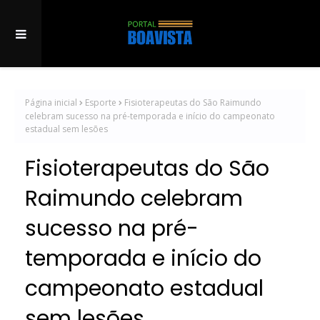
Página inicial
Esporte
Fisioterapeutas do São Raimundo
celebram sucesso na pré-temporada e início do campeonato
estadual sem lesões
Fisioterapeutas do São
Raimundo celebram
sucesso na pré-
temporada e início do
campeonato estadual
sem lesões