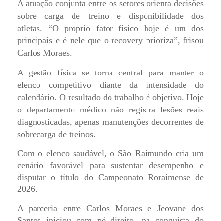
A atuação conjunta entre os setores orienta decisões
sobre carga de treino e disponibilidade dos
atletas.
“O próprio fator físico hoje é um dos
principais e é nele que o recovery prioriza”, frisou
Carlos Moraes.
A gestão física se torna central para manter o
elenco competitivo diante da intensidade do
calendário.
O resultado do trabalho é objetivo. Hoje
o departamento médico não registra lesões reais
diagnosticadas, apenas manutenções decorrentes de
sobrecarga de treinos.
Com o elenco saudável, o São Raimundo cria um
cenário favorável para sustentar desempenho e
disputar o título do Campeonato Roraimense de
2026.
A parceria entre Carlos Moraes e Jeovane dos
Santos iniciou com pé direito, na conquista do