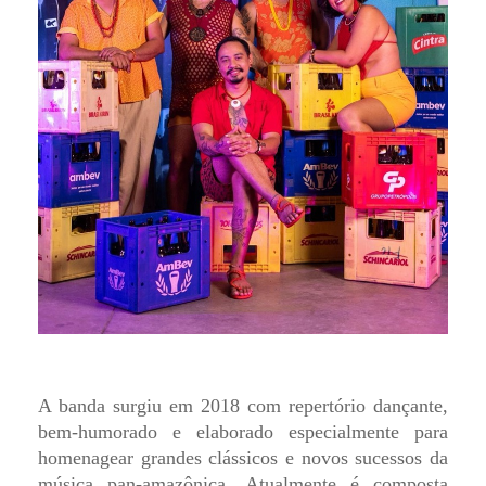
A banda surgiu em 2018 com repertório dançante,
bem-humorado e elaborado especialmente para
homenagear grandes clássicos e novos sucessos da
música pan-amazônica. Atualmente é composta