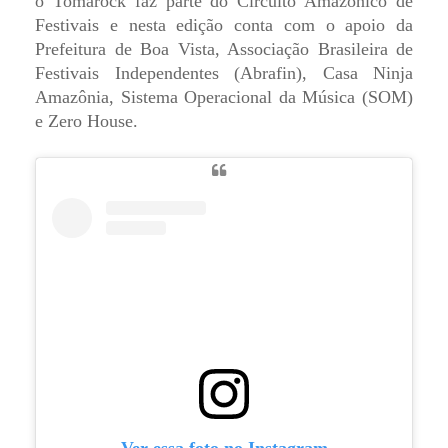
o Tomarock faz parte do Circuito Amazônico de
Festivais e nesta edição conta com o apoio da
Prefeitura de Boa Vista, Associação Brasileira de
Festivais Independentes (Abrafin), Casa Ninja
Amazônia, Sistema Operacional da Música (SOM)
e Zero House.
Ver essa foto no Instagram