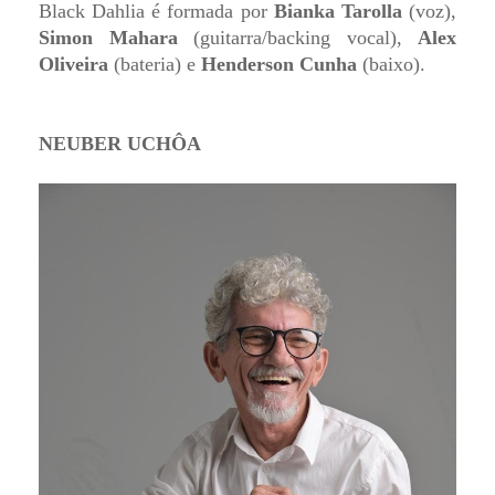
Black Dahlia é formada por
Bianka Tarolla
(voz),
Simon Mahara
(guitarra/backing vocal),
Alex
Oliveira
(bateria) e
Henderson Cunha
(baixo).
NEUBER UCHÔA