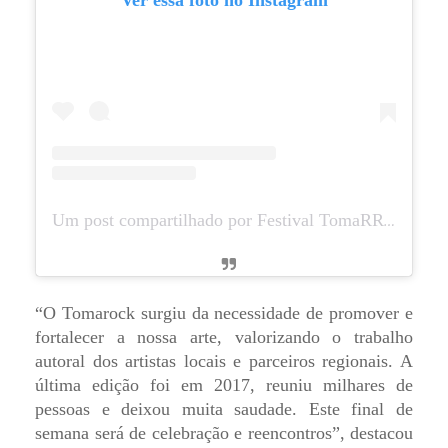
Um post compartilhado por Festival TomaRRock (@festivaltomarrock)
“O Tomarock surgiu da necessidade de promover e
fortalecer a nossa arte, valorizando o trabalho
autoral dos artistas locais e parceiros regionais. A
última edição foi em 2017, reuniu milhares de
pessoas e deixou muita saudade. Este final de
semana será de celebração e reencontros”, destacou