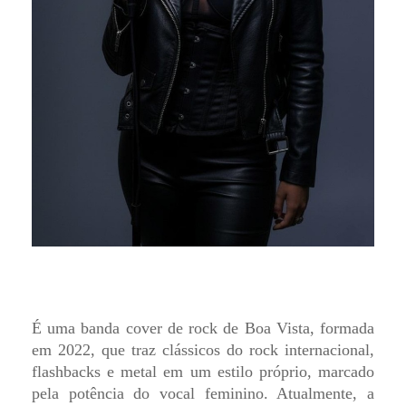
É uma banda cover de rock de Boa Vista, formada
em 2022, que traz clássicos do rock internacional,
flashbacks e metal em um estilo próprio, marcado
pela potência do vocal feminino. Atualmente, a