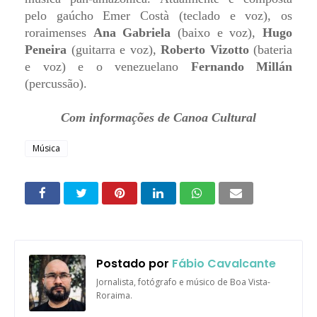
pelo gaúcho Emer Costà (teclado e voz), os
roraimenses
Ana Gabriela
(baixo e voz),
Hugo
Peneira
(guitarra e voz),
Roberto Vizotto
(bateria
e voz) e o venezuelano
Fernando Millán
(percussão).
Com informações de Canoa Cultural
Música
Postado por
Fábio Cavalcante
Jornalista, fotógrafo e músico de Boa Vista-
Roraima.