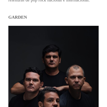
releituras de pop rock nacional e internacional.
GARDEN