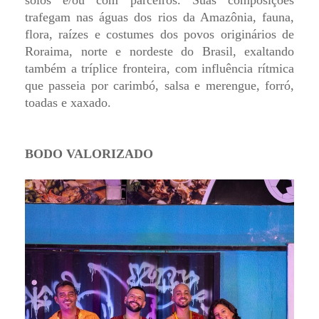
solos e/ou com parceiros. Suas composições
trafegam nas águas dos rios da Amazônia, fauna,
flora, raízes e costumes dos povos originários de
Roraima, norte e nordeste do Brasil, exaltando
também a tríplice fronteira, com influência rítmica
que passeia por carimbó, salsa e merengue, forró,
toadas e xaxado.
BODO VALORIZADO