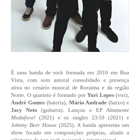
É uma banda de rock formada em 2010 em Boa
Vista, com som autoral consolidado e presença
ativa no cenário musical de Roraima e da região
Norte. O quarteto é formado por
Yuri Lopes
(voz),
André Gomes
(bateria),
Mário Andrade
(baixo) e
Jacy Neto
(guitarra). Lançou o EP
Altamente
Modafoca
! (2021) e os singles 23:59 (2021) e
Johnny Beer House
(2025). A banda apresenta um
show focado em composições próprias, aliado a