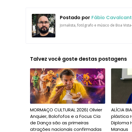
Postado por
Fábio Cavalcant
Jornalista, fotógrafo e músico de Boa Vist
Talvez você goste destas postagens
MORMAÇO CULTURAL 2026| Olivier
ALÍCIA BI
Anquier, Bolofofos e a Focus Cia
plástica
de Dança são as primeiras
Diploma 
atrações nacionais confirmadas
Manaus