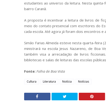
estudantes ao universo da leitura. Nesta quinta-
bairro Caranã.
A proposta é incentivar a leitura de livros de f
meio do contato presencial com escritores do Est
cada escola. Até agora já foram dois encontros e a
Simão Farias Almeida esteve nesta quarta-feira (
ministrará na escola Jesus Nazareno, de Boa V
também visa a arrecadação de livros ficcionai
bibliotecas e salas de leituras das escolas públic
Fonte:
Folha de Boa Vista
Cultura
Literatura
Notícia
Notícias