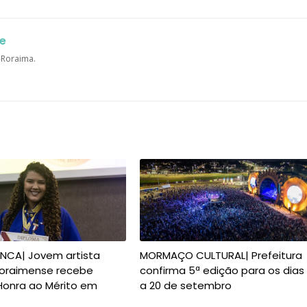
e
a-Roraima.
ANCA| Jovem artista
MORMAÇO CULTURAL| Prefeitura
 roraimense recebe
confirma 5ª edição para os dias
Honra ao Mérito em
a 20 de setembro