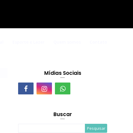
al
Esporte e Lazer
Quem somos
Contato
Mídias Sociais
Buscar