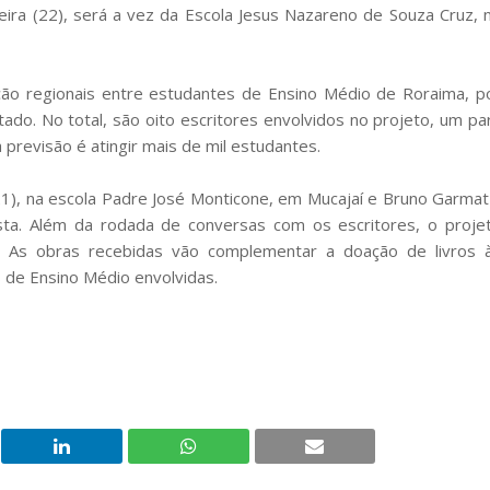
feira (22), será a vez da Escola Jesus Nazareno de Souza Cruz, 
icção regionais entre estudantes de Ensino Médio de Roraima, p
ado. No total, são oito escritores envolvidos no projeto, um pa
 previsão é atingir mais de mil estudantes.
21), na escola Padre José Monticone, em Mucajaí e Bruno Garmat
ista. Além da rodada de conversas com os escritores, o proje
s. As obras recebidas vão complementar a doação de livros 
as de Ensino Médio envolvidas.