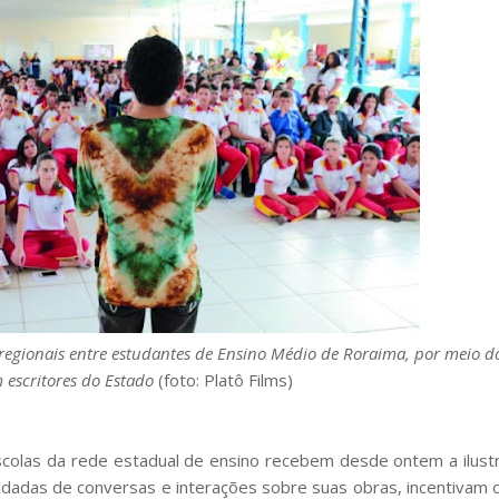
ão regionais entre estudantes de Ensino Médio de Roraima, por meio d
 escritores do Estado
(foto: Platô Films)
escolas da rede estadual de ensino recebem desde ontem a ilust
 rodadas de conversas e interações sobre suas obras, incentivam 