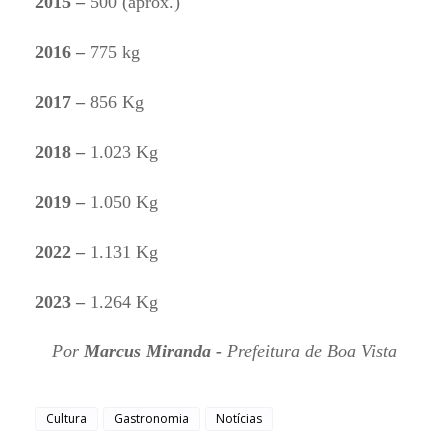
2015 –
500 (aprox.)
2016 –
775 kg
2017 –
856 Kg
2018 –
1.023 Kg
2019 –
1.050 Kg
2022 –
1.131 Kg
2023 –
1.264 Kg
Por
Marcus Miranda -
Prefeitura de Boa Vista
Cultura
Gastronomia
Notícias