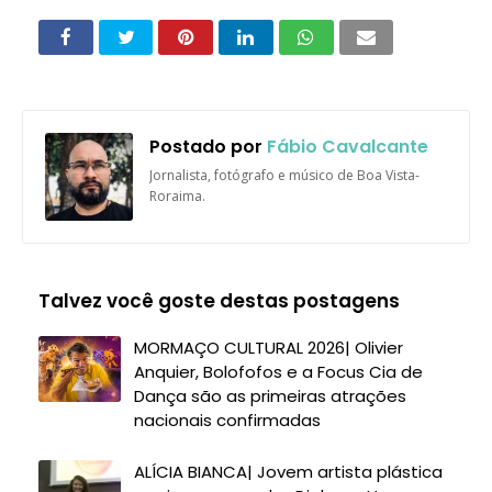
Postado por
Fábio Cavalcante
Jornalista, fotógrafo e músico de Boa Vista-
Roraima.
Talvez você goste destas postagens
MORMAÇO CULTURAL 2026| Olivier
Anquier, Bolofofos e a Focus Cia de
Dança são as primeiras atrações
nacionais confirmadas
ALÍCIA BIANCA| Jovem artista plástica