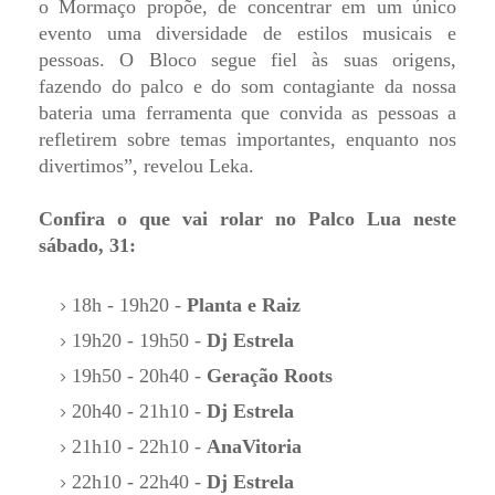
o Mormaço propõe, de concentrar em um único
evento uma diversidade de estilos musicais e
pessoas. O Bloco segue fiel às suas origens,
fazendo do palco e do som contagiante da nossa
bateria uma ferramenta que convida as pessoas a
refletirem sobre temas importantes, enquanto nos
divertimos”, revelou Leka.
Confira o que vai rolar no Palco Lua neste
sábado, 31:
18h - 19h20 -
Planta e Raiz
19h20 - 19h50 -
Dj Estrela
19h50 - 20h40 -
Geração Roots
20h40 - 21h10 -
Dj Estrela
21h10 - 22h10 -
AnaVitoria
22h10 - 22h40 -
Dj Estrela