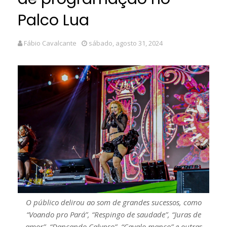
Palco Lua
Fábio Cavalcante
sábado, agosto 31, 2024
O público delirou ao som de grandes sucessos, como
“Voando pro Pará”, “Respingo de saudade”, “Juras de
amor”, “Dançando Calypso”, “Cavalo manco” e outras