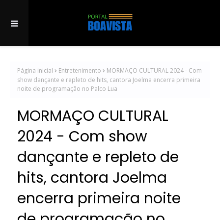
Página inicial
Entretenimento
MORMAÇO CULTURAL 2024 - Com
show dançante e repleto de hits, cantora Joelma encerra primeira
noite de programação no Palco Lua
MORMAÇO CULTURAL
2024 - Com show
dançante e repleto de
hits, cantora Joelma
encerra primeira noite
de programação no