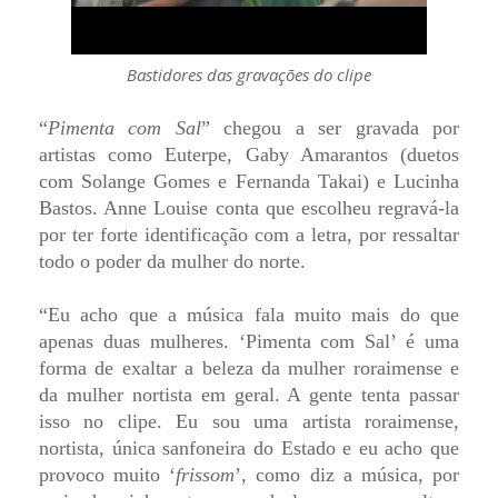
Bastidores das gravações do clipe
“
Pimenta com Sal
” chegou a ser gravada por
artistas como Euterpe, Gaby Amarantos (duetos
com Solange Gomes e Fernanda Takai) e Lucinha
Bastos. Anne Louise conta que escolheu regravá-la
por ter forte identificação com a letra, por ressaltar
todo o poder da mulher do norte.
“Eu acho que a música fala muito mais do que
apenas duas mulheres. ‘Pimenta com Sal’ é uma
forma de exaltar a beleza da mulher roraimense e
da mulher nortista em geral. A gente tenta passar
isso no clipe. Eu sou uma artista roraimense,
nortista, única sanfoneira do Estado e eu acho que
provoco muito ‘
frissom
’, como diz a música, por