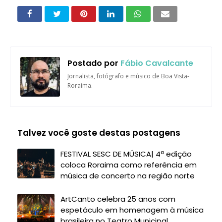
Postado por
Fábio Cavalcante
Jornalista, fotógrafo e músico de Boa Vista-
Roraima.
Talvez você goste destas postagens
FESTIVAL SESC DE MÚSICA| 4ª edição
coloca Roraima como referência em
música de concerto na região norte
ArtCanto celebra 25 anos com
espetáculo em homenagem à música
brasileira no Teatro Municipal