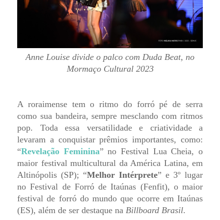
Anne Louise divide o palco com Duda Beat, no
Mormaço Cultural 2023
A roraimense tem o ritmo do forró pé de serra
como sua bandeira, sempre mesclando com ritmos
pop. Toda essa versatilidade e criatividade a
levaram a conquistar prêmios importantes, como:
“
Revelação Feminina
” no Festival Lua Cheia, o
maior festival multicultural da América Latina, em
Altinópolis (SP); “
Melhor Intérprete
” e 3º lugar
no Festival de Forró de Itaúnas (Fenfit), o maior
festival de forró do mundo que ocorre em Itaúnas
(ES), além de ser destaque na
Billboard Brasil
.