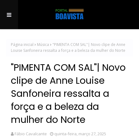
Página inicial
Música
"PIMENTA COM SAL"| Novo clipe de Anne
Louise Sanfoneira ressalta a força e a beleza da mulher do Norte
"PIMENTA COM SAL"| Novo
clipe de Anne Louise
Sanfoneira ressalta a
força e a beleza da
mulher do Norte
Fábio Cavalcante
quinta-feira, março 27, 2025