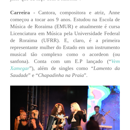
Carreira -
Cantora, compositora e atriz, Anne
começou a tocar aos 9 anos. Estudou na Escola de
Música de Roraima (EMUR) e atualmente é cursa
Licenciatura em Música pela Universidade Federal
de Roraima (UFRR). E, claro, é a primeira
representante mulher do Estado em um instrumento
musical tão complexo como o acordeon (ou
sanfona). Conta com um E.P lançado (“
Vem
Xamegar
”), além de singles como “
Lamento da
Saudade
” e “
Chapadinha na Praia
”.