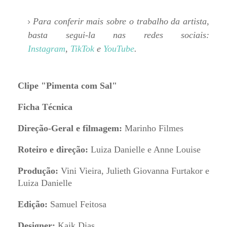
Para conferir mais sobre o trabalho da artista,
basta segui-la nas redes sociais:
Instagram
,
TikTok
e
YouTube
.
Clipe "Pimenta com Sal"
Ficha Técnica
Direção-Geral e filmagem:
Marinho Filmes
Roteiro e direção:
Luiza Danielle e Anne Louise
Produção:
Vini Vieira, Julieth Giovanna Furtakor e
Luiza Danielle
Edição:
Samuel Feitosa
Designer:
Kaik Dias