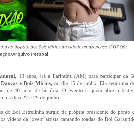
elinha na disputa dos Bois Mirins da cidade amazonense
|FOTOS:
gação/Arquivo Pessoal
Amaral
, 13 anos, irá a Parintins (AM) para participar da 5
, Danças e Bois Mirins,
no dia 15 de junho. Ela será uma d
is de 40 anos de história. O evento é quem abre o festiv
re os dias 27 e 29 de junho.
s do Boi Estrelinha surgiu da própria presidente do ponto 
os vídeos da jovem artista cantando toadas do Boi Garantid