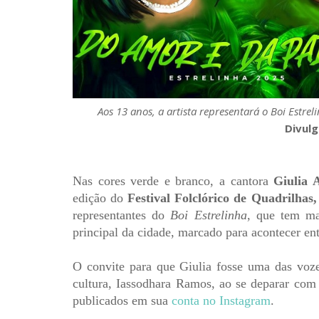
Aos 13 anos, a artista representará o Boi Estr
Divul
Nas cores verde e branco, a cantora
Giulia 
edição do
Festival Folclórico de Quadrilhas
representantes do
Boi Estrelinha
, que tem ma
principal da cidade, marcado para acontecer ent
O convite para que Giulia fosse uma das voze
cultura, Iassodhara Ramos, ao se deparar com 
publicados em sua
conta no Instagram
.