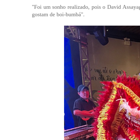
"Foi um sonho realizado, pois o David Assaya
gostam de boi-bumbá".