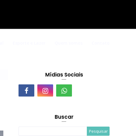
al
Esporte e Lazer
Quem somos
Contato
Mídias Sociais
Buscar