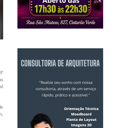
8ª
as
al
de
o,