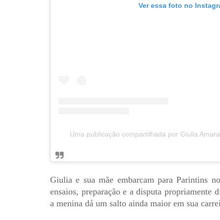
Ver essa foto no Instag
Uma publicação compartilhada por Giulia Amara
Giulia e sua mãe embarcam para Parintins no
ensaios, preparação e a disputa propriamente d
a menina dá um salto ainda maior em sua carreir