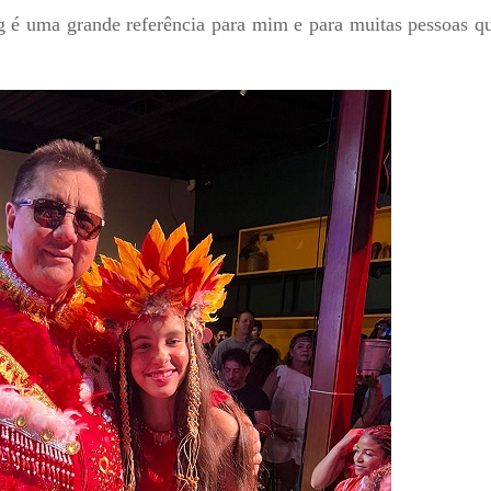
g é uma grande referência para mim e para muitas pessoas q