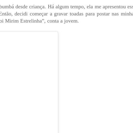
-bumbá desde criança. Há algum tempo, ela me apresentou es
Então, decidi começar a gravar toadas para postar nas minh
Boi Mirim Estrelinha”, conta a jovem.