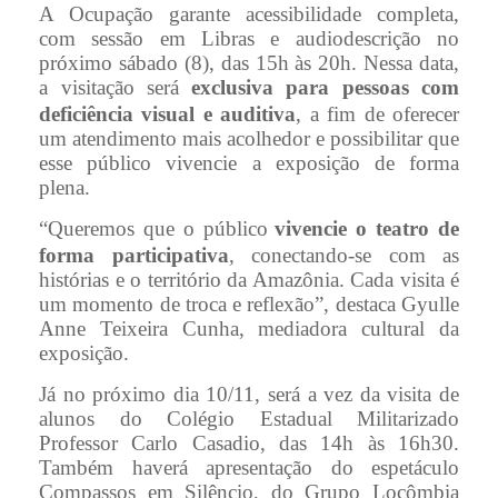
A Ocupação garante acessibilidade completa,
com sessão em Libras e audiodescrição no
próximo sábado (8), das 15h às 20h. Nessa data,
a visitação será
exclusiva para pessoas com
deficiência visual e auditiva
, a fim de oferecer
um atendimento mais acolhedor e possibilitar que
esse público vivencie a exposição de forma
plena.
“Queremos que o público
vivencie o teatro de
forma participativa
, conectando-se com as
histórias e o território da Amazônia. Cada visita é
um momento de troca e reflexão”, destaca Gyulle
Anne Teixeira Cunha, mediadora cultural da
exposição.
Já no próximo dia 10/11, será a vez da visita de
alunos do Colégio Estadual Militarizado
Professor Carlo Casadio, das 14h às 16h30.
Também haverá apresentação do espetáculo
Compassos em Silêncio, do Grupo Locômbia