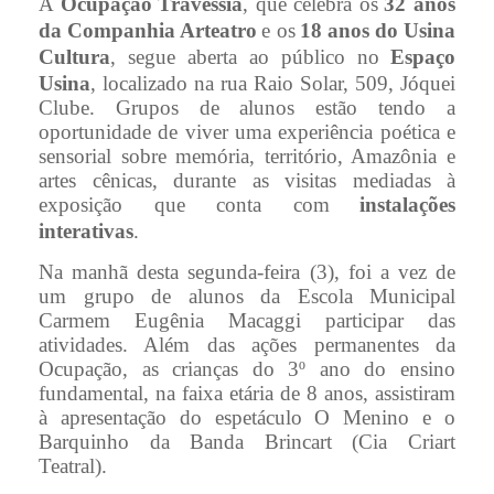
A
Ocupação
Travessia
, que celebra os
32 anos
da Companhia Arteatro
e os
18 anos do Usina
Cultura
, segue aberta ao público no
Espaço
Usina
, localizado na rua Raio Solar, 509, Jóquei
Clube. Grupos de alunos estão tendo a
oportunidade de viver uma experiência poética e
sensorial sobre memória, território, Amazônia e
artes cênicas, durante as visitas mediadas à
exposição que conta com
instalações
interativas
.
Na manhã desta segunda-feira (3), foi a vez de
um grupo de alunos da Escola Municipal
Carmem Eugênia Macaggi participar das
atividades. Além das ações permanentes da
Ocupação, as crianças do 3º ano do ensino
fundamental, na faixa etária de 8 anos, assistiram
à apresentação do espetáculo O Menino e o
Barquinho da Banda Brincart (Cia Criart
Teatral).