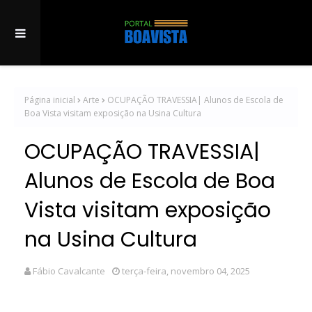
Página inicial
Arte
OCUPAÇÃO TRAVESSIA| Alunos de Escola de
Boa Vista visitam exposição na Usina Cultura
OCUPAÇÃO TRAVESSIA|
Alunos de Escola de Boa
Vista visitam exposição
na Usina Cultura
Fábio Cavalcante
terça-feira, novembro 04, 2025