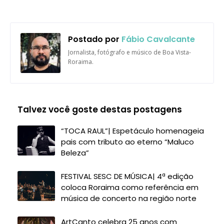
Postado por
Fábio Cavalcante
Jornalista, fotógrafo e músico de Boa Vista-
Roraima.
Talvez você goste destas postagens
“TOCA RAUL”| Espetáculo homenageia
pais com tributo ao eterno “Maluco
Beleza”
FESTIVAL SESC DE MÚSICA| 4ª edição
coloca Roraima como referência em
música de concerto na região norte
ArtCanto celebra 25 anos com