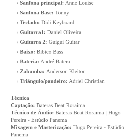
Sanfona principal:
Anne Louise
Sanfona Base:
Tonny
Teclado:
Didi Keyboard
Guitarra1:
Daniel Oliveira
Guitarra 2:
Guigui Guitar
Baixo:
Bibico Bass
Bateria:
André Batera
Zabumba:
Anderson Kleiton
Triângulo/pandeiro:
Adriel Christian
Técnica
Captação:
Bateras Beat Roraima
Técnico de Áudio:
Bateras Beat Roraima | Hugo
Pereira - Estúdio Panema
Mixagem e Masterização:
Hugo Pereira - Estúdio
Panema