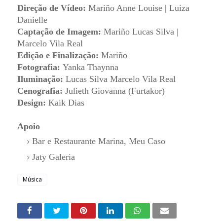
Direção de Vídeo:
Mariño Anne Louise | Luiza
Danielle
Captação de Imagem:
Mariño Lucas Silva |
Marcelo Vila Real
Edição e Finalização:
Mariño
Fotografia:
Yanka Thaynna
Iluminação:
Lucas Silva Marcelo Vila Real
Cenografia:
Julieth Giovanna (Furtakor)
Design:
Kaik Dias
Apoio
Bar e Restaurante Marina, Meu Caso
Jaty Galeria
Música