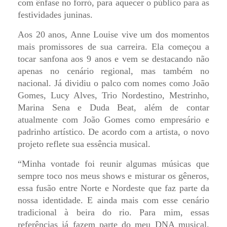
com ênfase no forró, para aquecer o público para as
festividades juninas.
Aos 20 anos, Anne Louise vive um dos momentos
mais promissores de sua carreira. Ela começou a
tocar sanfona aos 9 anos e vem se destacando não
apenas no cenário regional, mas também no
nacional. Já dividiu o palco com nomes como João
Gomes, Lucy Alves, Trio Nordestino, Mestrinho,
Marina Sena e Duda Beat, além de contar
atualmente com João Gomes como empresário e
padrinho artístico. De acordo com a artista, o novo
projeto reflete sua essência musical.
“Minha vontade foi reunir algumas músicas que
sempre toco nos meus shows e misturar os gêneros,
essa fusão entre Norte e Nordeste que faz parte da
nossa identidade. E ainda mais com esse cenário
tradicional à beira do rio. Para mim, essas
referências já fazem parte do meu DNA musical.