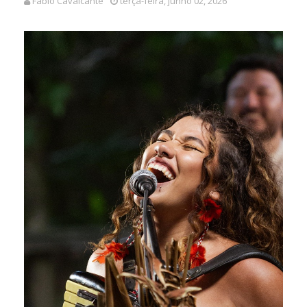
Fábio Cavalcante
terça-feira, junho 02, 2026