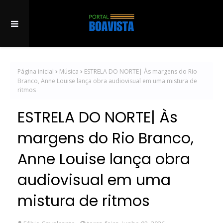
Página inicial
Música
ESTRELA DO NORTE| Às margens do Rio
Branco, Anne Louise lança obra audiovisual em uma mistura de
ritmos
ESTRELA DO NORTE| Às
margens do Rio Branco,
Anne Louise lança obra
audiovisual em uma
mistura de ritmos