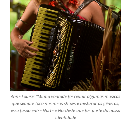
Anne Louise: “Minha vontade foi reunir algumas músicas
que sempre toco nos meus shows e misturar os gêneros,
essa fusão entre Norte e Nordeste que faz parte da nossa
identidade