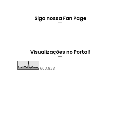
Siga nossa Fan Page
Visualizações no Portal!
663,838