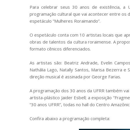
Para celebrar seus 30 anos de existência, a
programação cultural que vai acontecer entre os 
espetáculo “Mulheres Roraimando”.
O espetáculo conta com 10 artistas locais que a
obras de talentos da cultura roraimense. A propos
formato cênicos diferenciados.
As artistas são: Beatriz Andrade, Evelin Campos
Nathália Lago, Natally Santos, Marisa Bezerra e 
direção musical é assinada por George Farias.
A programação dos 30 anos da UFRR também vai con
artista-plástico Jaider Esbell; a exposição “Fragm
“30 anos UFRR”, todas no hall do Centro Amazônic
Confira abaixo a programação completa: