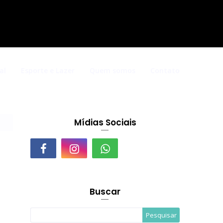
al
Esporte e Lazer
Quem somos
Contato
Mídias Sociais
Buscar