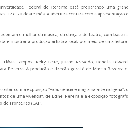
 Universidade Federal de Roraima está preparando uma gran
dias 12 e 20 deste mês. A abertura contará com a apresentação 
presentam o melhor da música, da dança e do teatro, com base n
ta é mostrar a produção artística local, por meio de uma leitura
, Flávia Campos, Kelry Leite, Juliane Azevedo, Lionella Edward
Sara Bezerra. A produção e direção-geral é de Marisa Bezerra e
tar com a exposição “Vida, ciência e magia na arte indígena”, 
entos de uma vivência”, de Edinel Pereira e a exposição fotográfi
o de Fronteiras (CAF).