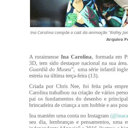
Ina Carolina compõe o cast da animação "Ridley Jo
Arquivo P
A roraimense
Ina Carolina
, formada em P
3D, tem sido destaque nacional na sua área. 
Guardiã do Museu
”,
uma série infantil ingl
estreia na última terça-feira (13).
Criada por Chris Nee, foi feita pela empr
Carolina trabalhou na criação de vários per
pai os fundamentos do desenho e principal
brincadeira de criança a um hobbie e aos pou
Ina mantém uma conta no Instagram
(@inaca
seu dia, lembranças e pensamentos, uma e