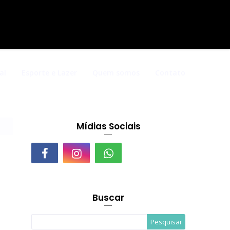
al
Esporte e Lazer
Quem somos
Contato
Mídias Sociais
Buscar