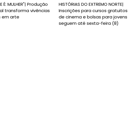
E É: MULHER"| Produção
HISTÓRIAS DO EXTREMO NORTE|
al transforma vivências
Inscrições para cursos gratuitos
s em arte
de cinema e bolsas para jovens
seguem até sexta-feira (8)