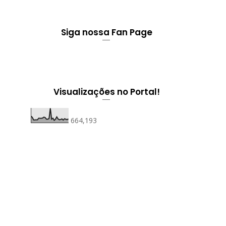
Siga nossa Fan Page
Visualizações no Portal!
664,193