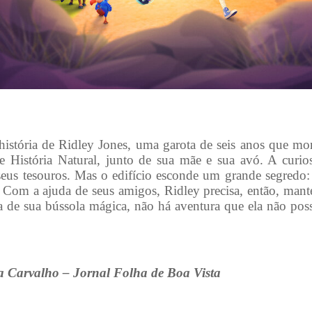
história de Ridley Jones, uma garota de seis anos que mo
História Natural, junto de sua mãe e sua avó. A curio
seus tesouros. Mas o edifício esconde um grande segredo:
 Com a ajuda de seus amigos, Ridley precisa, então, mant
de sua bússola mágica, não há aventura que ela não pos
a Carvalho – Jornal Folha de Boa Vista