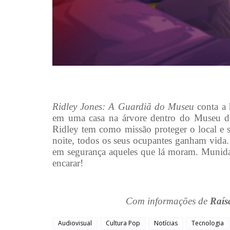
Ridley Jones: A Guardiã do Museu
conta a 
em uma casa na árvore dentro do Museu de 
Ridley tem como missão proteger o local e 
noite, todos os seus ocupantes ganham vida.
em segurança aqueles que lá moram. Munida 
encarar!
Com informações de
Raís
Audiovisual
Cultura Pop
Notícias
Tecnologia