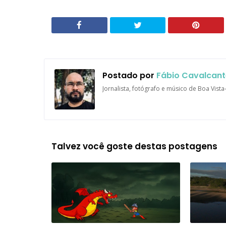
Postado por
Fábio Cavalcant
Jornalista, fotógrafo e músico de Boa Vist
Talvez você goste destas postagens