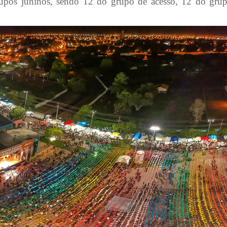
grupos juninos, sendo 12 do grupo de acesso, 12 do gru