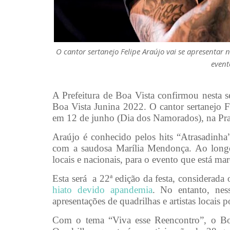
O cantor sertanejo Felipe Araújo vai se apresentar
even
A Prefeitura de Boa Vista confirmou nesta s
Boa Vista Junina 2022. O cantor sertanejo F
em 12 de junho (Dia dos Namorados), na Pr
Araújo é conhecido pelos hits “Atrasadinh
com a saudosa Marília Mendonça. Ao longo d
locais e nacionais, para o evento que está ma
Esta será a 22ª edição da festa, considerad
hiato devido apandemia
. No entanto, nes
apresentações de quadrilhas e artistas locais p
Com o tema “Viva esse Reencontro”, o Boa