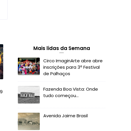
Mais lidas da Semana
Circo ImaginArte abre abre
inscrições para 3ª Festival
de Palhaços
Fazenda Boa Vista: Onde
 9
tudo começou...
Avenida Jaime Brasil