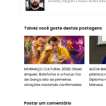
Jornalista, fotógrafo e músico de Boa Vist
Talvez você goste destas postagens
MORMAÇO CULTURAL 2026| Olivier
ALÍCIA BI
Anquier, Bolofofos e a Focus Cia
plástica
de Dança são as primeiras
Diploma 
atrações nacionais confirmadas
Manaus
Postar um comentário