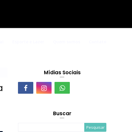
al
Esporte e Lazer
Quem somos
Contato
Mídias Sociais
a
Buscar