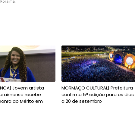
a-Roraima.
ANCA| Jovem artista
MORMAÇO CULTURAL| Prefeitura
 roraimense recebe
confirma 5ª edição para os dias
Honra ao Mérito em
a 20 de setembro