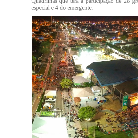
Quadrilhas que terá a participação de 28 
especial e 4 do emergente.