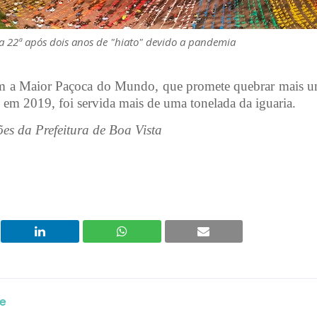
a 22ª após dois anos de "hiato" devido a pandemia
com a Maior Paçoca do Mundo, que promete quebrar mais 
, em 2019, foi servida mais de uma tonelada da iguaria.
s da Prefeitura de Boa Vista
e