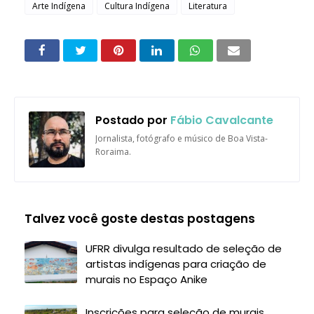
Arte Indígena
Cultura Indígena
Literatura
Postado por
Fábio Cavalcante
Jornalista, fotógrafo e músico de Boa Vista-
Roraima.
Talvez você goste destas postagens
UFRR divulga resultado de seleção de
artistas indígenas para criação de
murais no Espaço Anike
Inscrições para seleção de murais