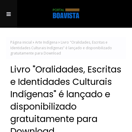
Página inicial
Arte Indígena
Livro "Oralidades, Escritas e
Identidades Culturais Indígenas" é lançado e disponibilizado
gratuitamente para Download
Livro "Oralidades, Escritas
e Identidades Culturais
Indígenas" é lançado e
disponibilizado
gratuitamente para
Download