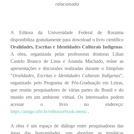
relacionada
A Editora da Universidade Federal de Roraima
disponibiliza gratuitamente para download o livro científico
Oralidades, Escritas e Identida­des Culturais Indígenas
.
A obra, organizada pelas professoras doutoras Lilian
Castelo Branco de Lima e Ananda Machado, reúne as
apresentações e discussões realizadas durante o Simpósio
"
Oralidades, Escritas e Identidades Culturais Indígenas
",
organizado pelo Programa de Pós-Graduação em Letras,
que reuniu pesquisadores de várias partes do Brasil e do
mundo em um ambiente virtual. Os interessados podem
acessar o livro no endereço:
https://antigo.ufrr.br/editora/ebook-menu
.
A obra é um espaço de diálogo entre pesquisadoras das
áreas das humanidades, que abordam as temáticas