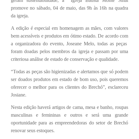
geram sustentabilidade, a
Igreja Batista Monte Sinai
promove no sábado, 04 de maio, das 9h às 16h na quadra
da igreja.
A edição é especial em homenagem as mães, com valores
bem acessíveis e produtos em ótimo estado. De acordo com
a organizadora do evento, Joseane Melo, todas as peças
foram doadas pelos membros da igreja e passam por uma
criteriosa análise de estado de conservação e qualidade.
“Todas as peças são higienizadas e alertamos que só podem
ser doados produtos em estado de bom uso, pois queremos
oferecer o melhor para os clientes do Brechó”, esclareceu
Josiane.
Nesta edição haverá artigos de cama, mesa e banho, roupas
masculinas e femininas e outros e será uma grande
oportunidade para as empreendedoras do setor de Brechó
renovar seus estoques.