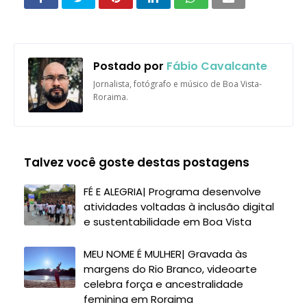
Postado por
Fábio Cavalcante
Jornalista, fotógrafo e músico de Boa Vista-
Roraima.
Talvez você goste destas postagens
FÉ E ALEGRIA| Programa desenvolve
atividades voltadas à inclusão digital
e sustentabilidade em Boa Vista
MEU NOME É MULHER| Gravada às
margens do Rio Branco, videoarte
celebra força e ancestralidade
feminina em Roraima