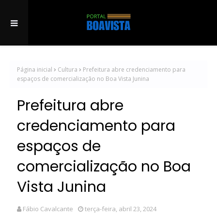
Página inicial
Cultura
Prefeitura abre credenciamento para
espaços de comercialização no Boa Vista Junina
Prefeitura abre
credenciamento para
espaços de
comercialização no Boa
Vista Junina
Fábio Cavalcante
terça-feira, abril 23, 2024