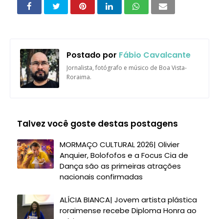
Postado por
Fábio Cavalcante
Jornalista, fotógrafo e músico de Boa Vista-
Roraima.
Talvez você goste destas postagens
MORMAÇO CULTURAL 2026| Olivier
Anquier, Bolofofos e a Focus Cia de
Dança são as primeiras atrações
nacionais confirmadas
ALÍCIA BIANCA| Jovem artista plástica
roraimense recebe Diploma Honra ao