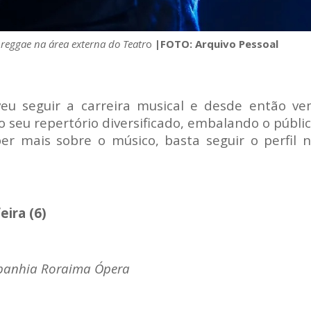
 reggae na área externa do Teatr
o
|FOTO: Arquivo Pessoal
lveu seguir a carreira musical e desde então v
 seu repertório diversificado, embalando o públi
er mais sobre o músico, basta seguir o perfil 
ira (6)
panhia Roraima Ópera