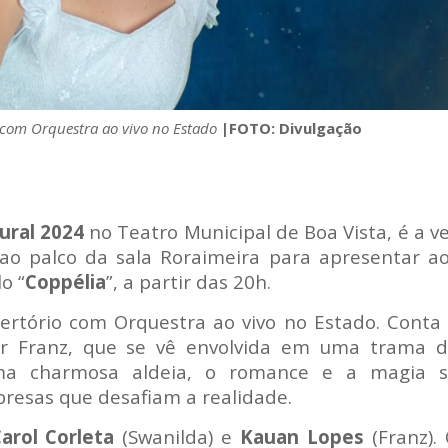
o com Orquestra ao vivo no Estado
|FOTO: Divulgação
ural 2024
no Teatro Municipal de Boa Vista, é a v
o palco da sala Roraimeira para apresentar a
o “
Coppélia
”, a partir das 20h.
pertório com Orquestra ao vivo no Estado. Conta
por Franz, que se vê envolvida em uma trama 
ma charmosa aldeia, o romance e a magia s
presas que desafiam a realidade.
arol Corleta
(Swanilda) e
Kauan Lopes
(Franz).