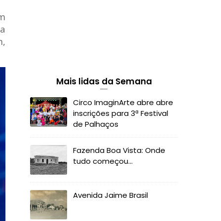
om
oa
m,
Mais lidas da Semana
Circo ImaginArte abre abre
inscrições para 3ª Festival
de Palhaços
Fazenda Boa Vista: Onde
tudo começou...
Avenida Jaime Brasil