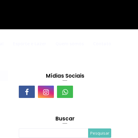
al
Esporte e Lazer
Quem somos
Contato
Mídias Sociais
Buscar