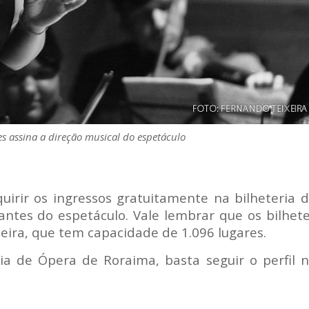
es assina a direção musical do espetáculo
quirir os ingressos gratuitamente na bilheteria 
ntes do espetáculo. Vale lembrar que os bilhet
meira, que tem capacidade de 1.096 lugares.
a de Ópera de Roraima, basta seguir o perfil 