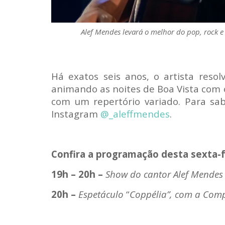
Alef Mendes levará o melhor do pop, rock e
Há exatos seis anos, o artista reso
animando as noites de Boa Vista com o
com um repertório variado. Para sab
Instagram
@_aleffmendes
.
Confira a programação desta sexta-fe
19h – 20h –
Show do cantor Alef Mendes
20h –
Espetáculo
“
Coppélia”, com a Com