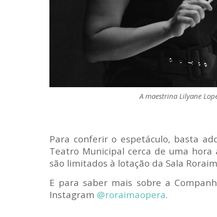
A maestrina Lilyane Lop
Para conferir o espetáculo, basta ad
Teatro Municipal cerca de uma hora a
são limitados à lotação da Sala Rorai
E para saber mais sobre a Companhi
Instagram
@roraimaopera
.