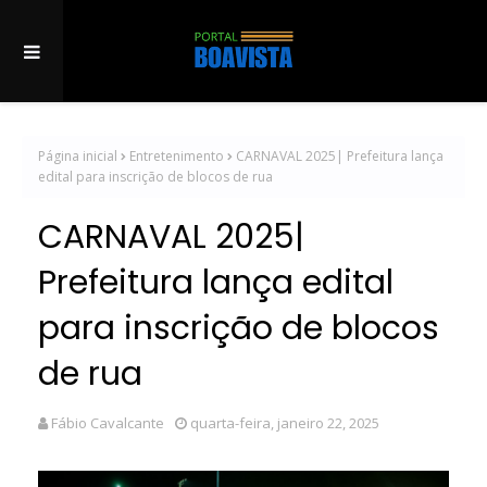
Página inicial
Entretenimento
CARNAVAL 2025| Prefeitura lança
edital para inscrição de blocos de rua
CARNAVAL 2025|
Prefeitura lança edital
para inscrição de blocos
de rua
Fábio Cavalcante
quarta-feira, janeiro 22, 2025