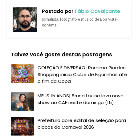
Postado por
Fábio Cavalcante
Jornalista, fotógrafo e músico de Boa Vista-
Roraima.
Talvez você goste destas postagens
COLEÇÃO E DIVERSÃO| Roraima Garden
Shopping inicia Clube de Figurinhas até
o fim da Copa
MEUS 15 ANOS| Bruna Louise leva novo
show ao CAF neste domingo (15)
Prefeitura abre edital de seleção para
blocos do Carnaval 2026