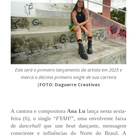
Este será o primeiro lançamento da artista em 2025 e
marca o décimo primeiro single de sua carreira
|
FOTO: Daguerre Creatives
A cantora e compositora
Ana Lu
lança nesta sexta-
feira (6), o single “
FYAH!
”, uma envolvente faixa
de
dancehall
que une
beat
dançante, mensagem
consciente e influências do Norte do Brasil. A