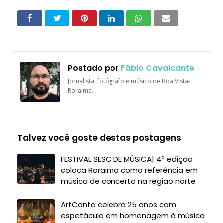
Postado por
Fábio Cavalcante
Jornalista, fotógrafo e músico de Boa Vista-
Roraima.
Talvez você goste destas postagens
FESTIVAL SESC DE MÚSICA| 4ª edição
coloca Roraima como referência em
música de concerto na região norte
ArtCanto celebra 25 anos com
espetáculo em homenagem à música