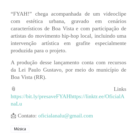
“FYAH!” chega acompanhada de um videoclipe
com estética urbana, gravado em cenários
característicos de Boa Vista e com participação de
artistas do movimento hip-hop local, incluindo uma
intervenção artística em grafite especialmente
produzida para o projeto.
A produção desse lançamento conta com recursos
da Lei Paulo Gustavo, por meio do município de
Boa Vista (RR).
📎 Links
https://bit.ly/presaveFYAHhttps://linktr.ee/OficialA
naLu
📩 Contato:
oficialanalu@gmail.com
Música