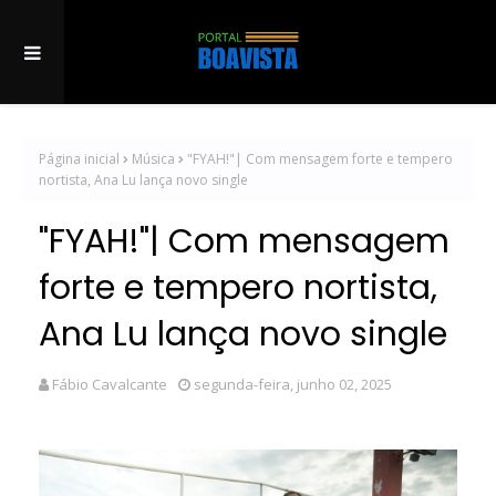
Página inicial
Música
"FYAH!"| Com mensagem forte e tempero
nortista, Ana Lu lança novo single
"FYAH!"| Com mensagem
forte e tempero nortista,
Ana Lu lança novo single
Fábio Cavalcante
segunda-feira, junho 02, 2025