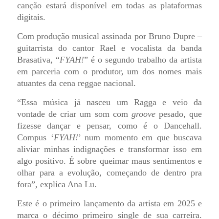
canção estará disponível em todas as plataformas
digitais.
Com produção musical assinada por Bruno Dupre –
guitarrista do cantor Rael e vocalista da banda
Brasativa, “
FYAH!
” é o segundo trabalho da artista
em parceria com o produtor, um dos nomes mais
atuantes da cena reggae nacional.
“Essa música já nasceu um Ragga e veio da
vontade de criar um som com
groove
pesado, que
fizesse dançar e pensar, como é o Dancehall.
Compus ‘
FYAH!
’ num momento em que buscava
aliviar minhas indignações e transformar isso em
algo positivo. É sobre queimar maus sentimentos e
olhar para a evolução, começando de dentro pra
fora”, explica Ana Lu.
Este é o primeiro lançamento da artista em 2025 e
marca o décimo primeiro single de sua carreira.