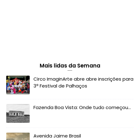
Mais lidas da Semana
Circo ImaginArte abre abre inscrições para
3ª Festival de Palhaços
Fazenda Boa Vista: Onde tudo começou...
Avenida Jaime Brasil