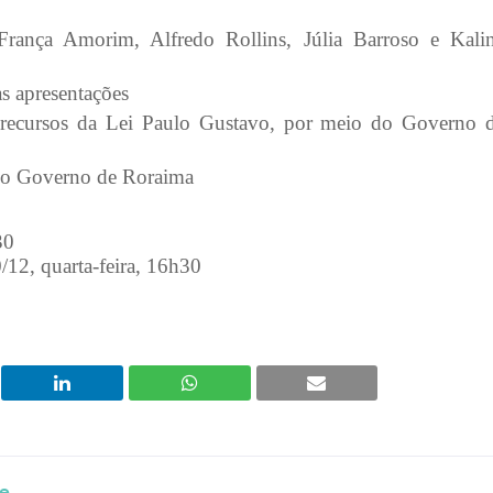
rança Amorim, Alfredo Rollins, Júlia Barroso e Kali
s apresentações
 recursos da Lei Paulo Gustavo, por meio do Governo 
 do Governo de Roraima
30
/12, quarta-feira, 16h30
e