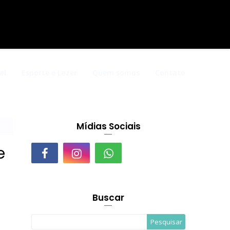
al
Esporte e Lazer
Quem somos
Contato
Mídias Sociais
e
Buscar