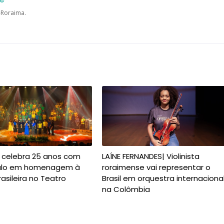
a-Roraima.
 celebra 25 anos com
LAÍNE FERNANDES| Violinista
ulo em homenagem à
roraimense vai representar o
asileira no Teatro
Brasil em orquestra internaciona
na Colômbia