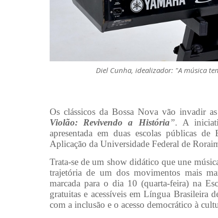
Diel Cunha, idealizador: "A música t
Os clássicos da Bossa Nova vão invadir as
Violão: Revivendo a História
”.
A iniciat
apresentada em duas escolas públicas de 
Aplicação da Universidade Federal de Rorai
Trata-se de um show didático que une música, 
trajetória de um dos movimentos mais marc
marcada para o dia 10 (quarta-feira) na E
gratuitas e acessíveis em Língua Brasileir
com a inclusão e o acesso democrático à cultu