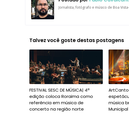
Jornalista, fotógrafo e músico de Boa Vist
Talvez você goste destas postagens
FESTIVAL SESC DE MÚSICA| 4ª
ArtCanto
edição coloca Roraima como
espetác
referência em música de
música br
concerto na região norte
Municipal