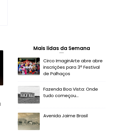
Mais lidas da Semana
Circo ImaginArte abre abre
inscrições para 3ª Festival
de Palhaços
Fazenda Boa Vista: Onde
tudo começou...
l
Avenida Jaime Brasil