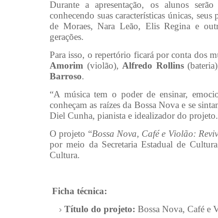
Durante a apresentação, os alunos serã
conhecendo suas características únicas, seu
de Moraes, Nara Leão, Elis Regina e out
gerações.
Para isso, o repertório ficará por conta dos 
Amorim
(violão),
Alfredo Rollins
(bateria
Barroso
.
“A música tem o poder de ensinar, emocio
conheçam as raízes da Bossa Nova e se sintam 
Diel Cunha, pianista e idealizador do projeto.
O projeto “
Bossa Nova, Café e Violão: Revi
por meio da Secretaria Estadual de Cultur
Cultura.
Ficha técnica:
Título do projeto:
Bossa Nova, Café e V