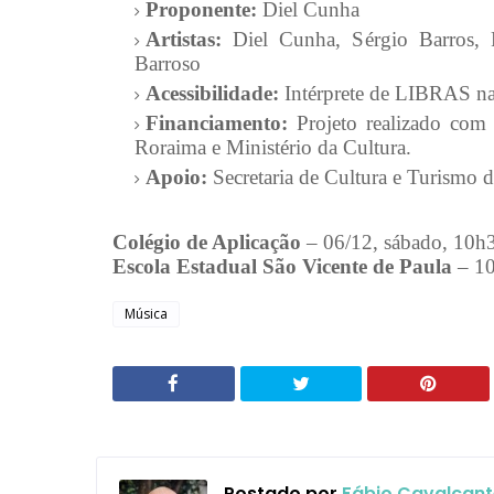
Proponente:
Diel Cunha
Artistas:
Diel Cunha, Sérgio Barros, F
Barroso
Acessibilidade:
Intérprete de LIBRAS na
Financiamento:
Projeto realizado com
Roraima e Ministério da Cultura.
Apoio:
Secretaria de Cultura e Turismo
Colégio de Aplicação
– 06/12, sábado, 10h
Escola Estadual São Vicente de Paula
– 10
Música
Postado por
Fábio Cavalcant