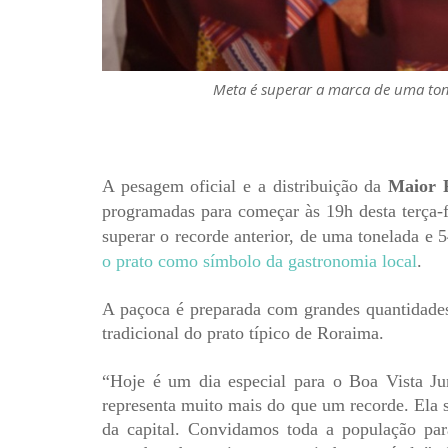
Meta é superar a marca de uma tone
A pesagem oficial e a distribuição da
Maior 
programadas para começar às 19h desta terça-
superar o recorde anterior, de uma tonelada e 
o prato como símbolo da gastronomia local
.
A paçoca é preparada com grandes quantidades 
tradicional do prato típico de Roraima.
“Hoje é um dia especial para o Boa Vista J
representa muito mais do que um recorde. Ela 
da capital. Convidamos toda a população pa