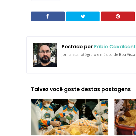
Postado por
Fábio Cavalcant
Jornalista, fotógrafo e músico de Boa Vist
Talvez você goste destas postagens