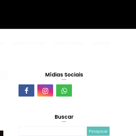
al
Esporte e Lazer
Quem somos
Contato
Mídias Sociais
Buscar