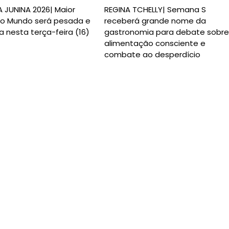
 JUNINA 2026| Maior
REGINA TCHELLY| Semana S
o Mundo será pesada e
receberá grande nome da
da nesta terça-feira (16)
gastronomia para debate sobre
alimentação consciente e
combate ao desperdício