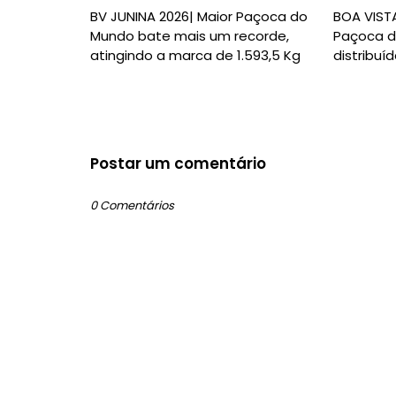
BV JUNINA 2026| Maior Paçoca do
BOA VISTA
Mundo bate mais um recorde,
Paçoca d
atingindo a marca de 1.593,5 Kg
distribuí
Postar um comentário
0 Comentários