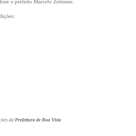
disse o prefeito Marcelo Zeitoune.
dições:
ções da
Prefeitura de Boa Vista