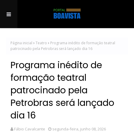
Página inicial
Teatro
Programa inédito de formação teatral
patrocinado pela Petrobras será lançado dia 16
Programa inédito de
formação teatral
patrocinado pela
Petrobras será lançado
dia 16
Fábio Cavalcante
segunda-feira, junho 08, 2026