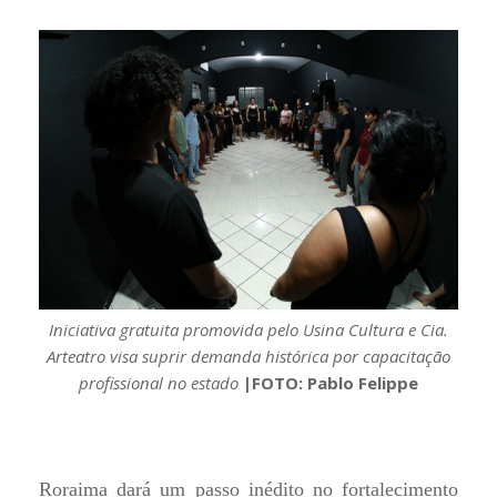
Iniciativa gratuita promovida pelo Usina Cultura e Cia.
Arteatro visa suprir demanda histórica por capacitação
profissional no estado
|FOTO: Pablo Felippe
Roraima dará um passo inédito no fortalecimento