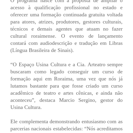
O programa nasce com a proposta de ampliar o
acesso à qualificação profissional no estado e
oferecer uma formação continuada gratuita voltada
para atores, atrizes, produtores, gestores culturais,
técnicos e demais agentes que atuam no fazer
cultural roraimense. O evento de lançamento
contará com audiodescrição e tradução em Libras
(Língua Brasileira de Sinais).
“O Espaço Usina Cultura e a Cia. Arteatro sempre
buscaram como legado conseguir um curso de
formação aqui em Roraima, uma vez que nós já
lutamos bastante para que fosse criado um curso
acadêmico de teatro e artes cênicas, e ainda não
aconteceu”, destaca Marcio Sergino, gestor do
Usina Cultura.
Ele complementa demonstrando entusiasmo com as
parcerias nacionais estabelecidas: “Nós acreditamos