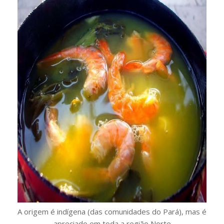
A origem é indígena (das comunidades do Pará), mas é
apreciado em toda a região Norte