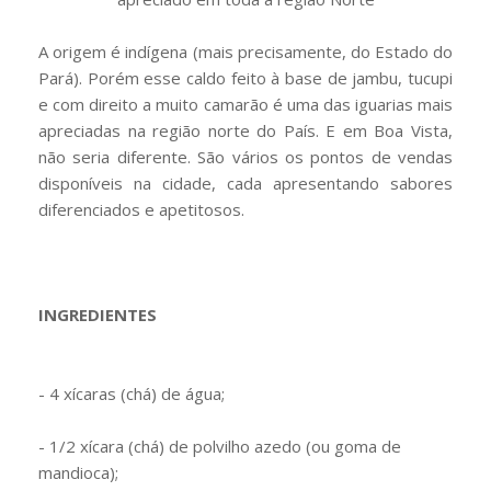
A origem é indígena (mais precisamente, do Estado do
Pará). Porém esse caldo feito à base de jambu, tucupi
e com direito a muito camarão é uma das iguarias mais
apreciadas na região norte do País. E em Boa Vista,
não seria diferente. São vários os pontos de vendas
disponíveis na cidade, cada apresentando sabores
diferenciados e apetitosos.
INGREDIENTES
- 4 xícaras (chá) de água;
- 1/2 xícara (chá) de polvilho azedo (ou goma de
mandioca);