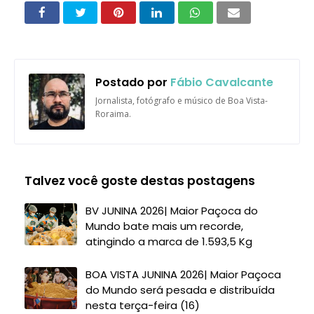
Postado por
Fábio Cavalcante
Jornalista, fotógrafo e músico de Boa Vista-
Roraima.
Talvez você goste destas postagens
BV JUNINA 2026| Maior Paçoca do
Mundo bate mais um recorde,
atingindo a marca de 1.593,5 Kg
BOA VISTA JUNINA 2026| Maior Paçoca
do Mundo será pesada e distribuída
nesta terça-feira (16)