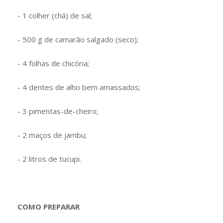
- 1 colher (chá) de sal;
- 500 g de camarão salgado (seco);
- 4 folhas de chicória;
- 4 dentes de alho bem amassados;
- 3 pimentas-de-cheiro;
- 2 maços de jambu;
- 2 litros de tucupi.
COMO PREPARAR