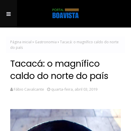
Página inicial
Gastronomia
Tacacá: o magnífico caldo do norte
do país
Tacacá: o magnífico
caldo do norte do país
Fábio Cavalcante
quarta-feira, abril 03, 2019