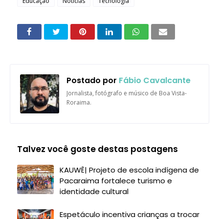
Educação
Notícias
Tecnologia
Postado por
Fábio Cavalcante
Jornalista, fotógrafo e músico de Boa Vista-
Roraima.
Talvez você goste destas postagens
KAUWÊ| Projeto de escola indígena de
Pacaraima fortalece turismo e
identidade cultural
Espetáculo incentiva crianças a trocar