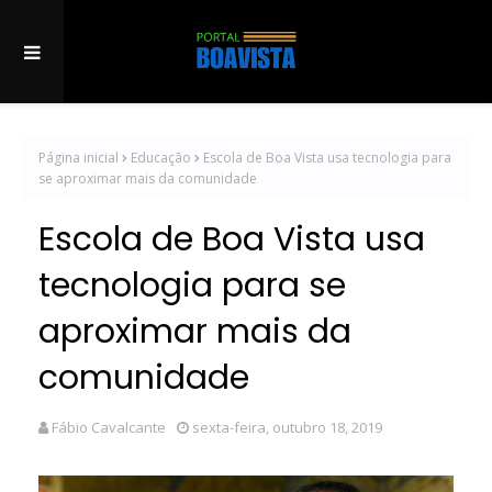
Página inicial
Educação
Escola de Boa Vista usa tecnologia para
se aproximar mais da comunidade
Escola de Boa Vista usa
tecnologia para se
aproximar mais da
comunidade
Fábio Cavalcante
sexta-feira, outubro 18, 2019