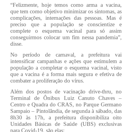
“Felizmente, hoje temos como arma a vacina,
que tem como objetivo minimizar os sintomas, as
complicações, internações das pessoas. Mas é
preciso que a população se conscientize e
complete o esquema vacinal para só assim
conseguirmos colocar um fim nessa pandemia”,
disse.
No período de carnaval, a prefeitura vai
intensificar campanhas e ações que estimulem a
população a completar o esquema vacinal, visto
que a vacina é a forma mais segura e efetiva de
combater a proliferação do vírus.
Além dos postos de vacinação drive-thru, no
Terminal de Ônibus Luiz Canuto Chaves –
Centro e Quadra do CRAS, no Parque Germano
Sampaio – Pintolândia, de segunda à sábado, das
8h30 às 17h, a prefeitura disponibiliza oito
Unidades Básicas de Saúde (UBS) exclusivas
para Covid-19, são elas: