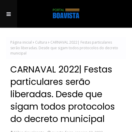
Página inicial
Cultura
CARNAVAL 2022| Festas particulares
serão liberadas. Desde que sigam todos protocolos do decreto
municipal
CARNAVAL 2022| Festas
particulares serão
liberadas. Desde que
sigam todos protocolos
do decreto municipal