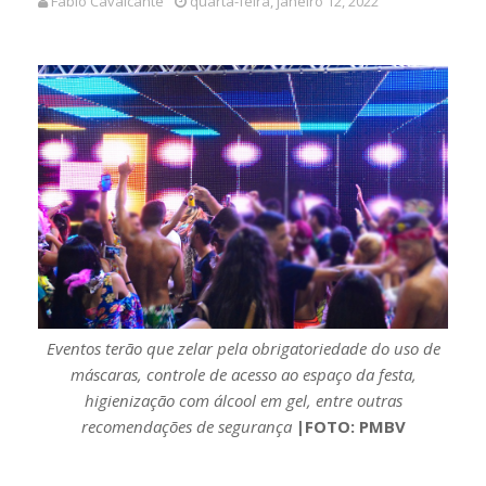
Fábio Cavalcante
quarta-feira, janeiro 12, 2022
Eventos terão que zelar pela obrigatoriedade do uso de
máscaras, controle de acesso ao espaço da festa,
higienização com álcool em gel, entre outras
recomendações de segurança
|FOTO: PMBV