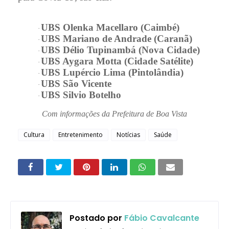
UBS Olenka Macellaro (Caimbé)
·
UBS Mariano de Andrade (Caranã)
·
UBS Délio Tupinambá (Nova Cidade)
·
UBS Aygara Motta (Cidade Satélite)
·
UBS Lupércio Lima (Pintolândia)
·
UBS São Vicente
·
UBS Silvio Botelho
·
Com informações da Prefeitura de Boa Vista
Cultura
Entretenimento
Notícias
Saúde
Postado por
Fábio Cavalcante