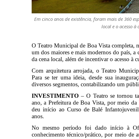
Em cinco anos de existência, foram mais de 360 esp
local e o acesso à 
O Teatro Municipal de Boa Vista completa, ne
um dos maiores e mais modernos do país, a ca
da cena local, além de incentivar o acesso à cu
Com arquitetura arrojada, o Teatro Municipa
Para se ter uma ideia, desde sua inaugur
diversos segmentos, contabilizando um públi
INVESTIMENTO
– O Teatro se tornou ta
ano, a Prefeitura de Boa Vista, por meio d
deu início ao Curso de Balé Infantojuveni
anos.
No mesmo período foi dado início à Ofic
conhecimento técnico/prático, por meio de au