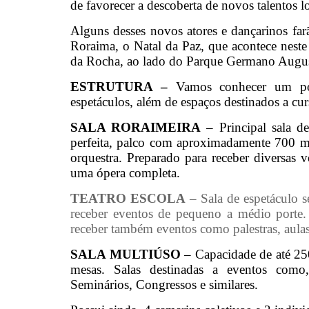
de favorecer a descoberta de novos talentos lo
Alguns desses novos atores e dançarinos farã
Roraima, o Natal da Paz, que acontece neste
da Rocha, ao lado do Parque Germano August
ESTRUTURA –
Vamos conhecer um pou
espetáculos, além de espaços destinados a cu
SALA RORAIMEIRA
– Principal sala d
perfeita, palco com aproximadamente 700 m²,
orquestra. Preparado para receber diversas 
uma ópera completa.
TEATRO ESCOLA
– Sala de espetáculo 
receber eventos de pequeno a médio porte. A
receber também eventos como palestras, aula
SALA MULTIÚSO
– Capacidade de até 250
mesas. Salas destinadas a eventos como
Seminários, Congressos e similares.