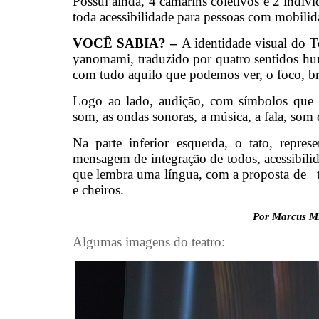
Possui ainda, 4 camarins coletivos e 2 indivi
toda acessibilidade para pessoas com mobilid
VOCÊ SABIA? –
A identidade visual do T
yanomami, traduzido por quatro sentidos hum
com tudo aquilo que podemos ver, o foco, bri
Logo ao lado, audição, com símbolos que r
som, as ondas sonoras, a música, a fala, som
Na parte inferior esquerda, o tato, repres
mensagem de integração de todos, acessibilida
que lembra uma língua, com a proposta de tra
e cheiros.
Por Marcus M
Algumas imagens do teatro: