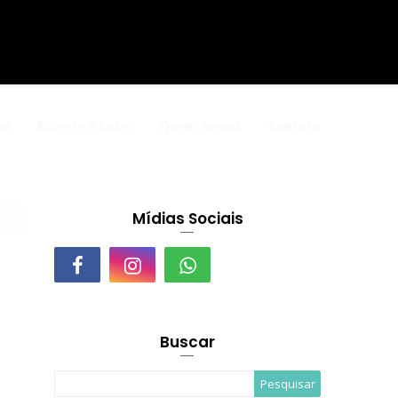
al
Esporte e Lazer
Quem somos
Contato
Mídias Sociais
Buscar