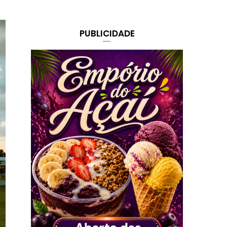
PUBLICIDADE