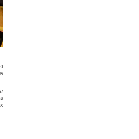
mo
se
os
na
ue