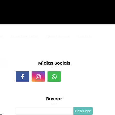
al
Esporte e Lazer
Quem somos
Contato
Mídias Sociais
Buscar