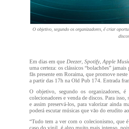
O objetivo, segundo os organizadores, é criar oport
disco
Em dias em que
Deezer
,
Spotify
,
Apple Musi
uma certeza: os clássicos “bolachões” jamais
fãs presente em Roraima, que promove neste
a partir das 17h na Old Pub 174. Entrada fra
O objetivo, segundo os organizadores, é 
colecionadores e venda de discos. Para isso,
e assim preservá-los, para valorizar ainda 
poderá escutar músicas que vão do erudito a
“Tudo tem a ver com o colecionismo, que é
caso do vinil, é algo muito mais intenso, po