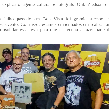
, explica o agente cultural e fotógrafo Orib Ziedson é
m julho passado em Boa Vista foi grande sucesso, 
sse evento. Com isso, estamos empenhados em realizar 
nsolidar essa festa para que ela venha a fazer parte 