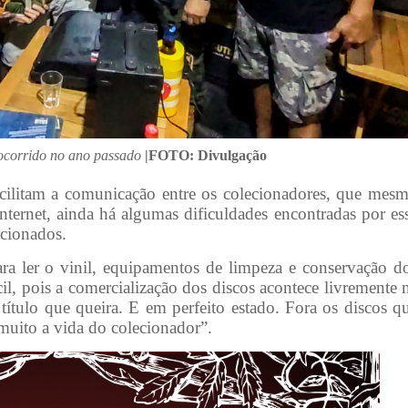
 ocorrido no ano passado
|FOTO: Divulgação
acilitam a comunicação entre os colecionadores, que mes
Internet, ainda há algumas dificuldades encontradas por es
acionados.
a ler o vinil, equipamentos de limpeza e conservação d
ícil, pois a comercialização dos discos acontece livremente 
título que queira. E em perfeito estado. Fora os discos q
 muito a vida do colecionador”.