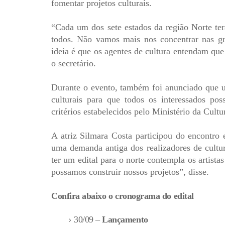
fomentar projetos culturais.
“Cada um dos sete estados da região Norte te
todos. Não vamos mais nos concentrar nas gr
ideia é que os agentes de cultura entendam qu
o secretário.
Durante o evento, também foi anunciado que um
culturais para que todos os interessados pos
critérios estabelecidos pelo Ministério da Cultu
A atriz Silmara Costa participou do encontro 
uma demanda antiga dos realizadores de cultur
ter um edital para o norte contempla os artist
possamos construir nossos projetos”, disse.
Confira abaixo o cronograma do edital
30/09 –
Lançamento