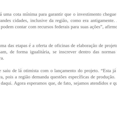
rá uma cota mínima para garantir que o investimento chegue
andes cidades, inclusive da região, como era antigamente.
e podem contar com recursos federais para suas ações”, afirm
a das etapas é a oferta de oficinas de elaboração de projet
sam, de forma igualitária, se inscrever dentro das normas
ra.
e saiu de lá otimista com o lançamento do projeto. “Esta já
a, pois a região demanda questões específicas de produção.
as daqui. Agora esperamos que, de fato, sejamos atendidos e q