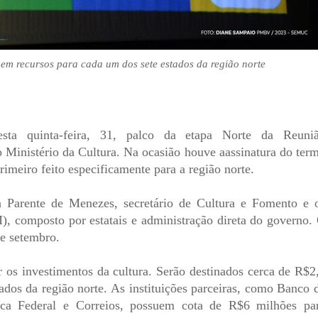
 em recursos para cada um dos sete estados da região norte
ta quinta-feira, 31, palco da etapa Norte da Reuni
o Ministério da Cultura. Na ocasião houve aassinatura do ter
rimeiro feito especificamente para a região norte.
 Parente de Menezes, secretário de Cultura e Fomento e 
composto por estatais e administração direta do governo.
de setembro.
r os investimentos da cultura. Serão destinados cerca de R$2
ados da região norte. As instituições parceiras, como Banco 
ca Federal e Correios, possuem cota de R$6 milhões pa