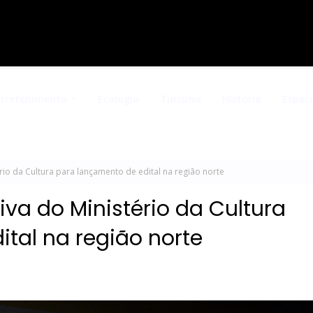
ntretenimento
Ecologia
Turismo
História
Especi
rio da Cultura para lançamento de edital na região norte
iva do Ministério da Cultura
tal na região norte