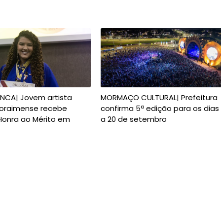
ANCA| Jovem artista
MORMAÇO CULTURAL| Prefeitura
 roraimense recebe
confirma 5ª edição para os dias
Honra ao Mérito em
a 20 de setembro