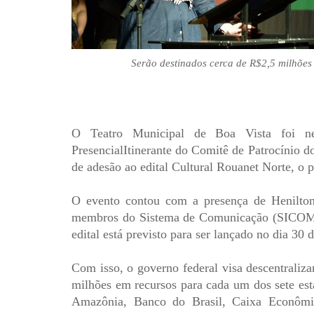
Serão destinados cerca de R$2,5 milhões
O Teatro Municipal de Boa Vista foi nes
PresencialItinerante do Comitê de Patrocínio d
de adesão ao edital Cultural Rouanet Norte, o p
O evento contou com a presença de Henilton
membros do Sistema de Comunicação (SICOM), 
edital está previsto para ser lançado no dia 30 
Com isso, o governo federal visa descentraliza
milhões em recursos para cada um dos sete est
Amazônia, Banco do Brasil, Caixa Econômi