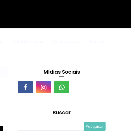
al
Esporte e Lazer
Quem somos
Contato
Mídias Sociais
Buscar