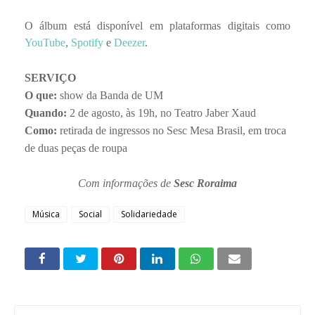
O álbum está disponível em plataformas digitais como
YouTube
,
Spotify
e
Deezer
.
SERVIÇO
O que:
show da Banda de UM
Quando:
2 de agosto, às 19h, no Teatro Jaber Xaud
Como:
retirada de ingressos no Sesc Mesa Brasil, em troca
de duas peças de roupa
Com informações de
Sesc Roraima
Música
Social
Solidariedade