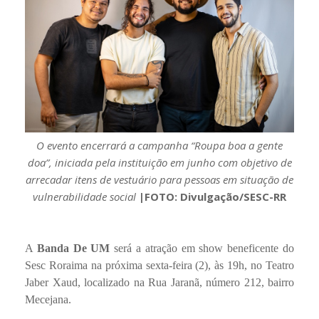
O evento encerrará a campanha “Roupa boa a gente
doa”, iniciada pela instituição em junho com objetivo de
arrecadar itens de vestuário para pessoas em situação de
vulnerabilidade social
|FOTO: Divulgação/SESC-RR
A
Banda De UM
será a atração em show beneficente do
Sesc Roraima na próxima sexta-feira (2), às 19h, no Teatro
Jaber Xaud, localizado na Rua Jaranã, número 212, bairro
Mecejana.