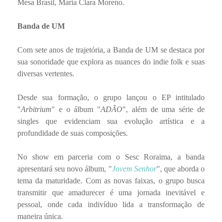
Mesa Brasil, Maria Clara Moreno.
Banda de UM
Com sete anos de trajetória, a Banda de UM se destaca por
sua sonoridade que explora as nuances do indie folk e suas
diversas vertentes.
Desde sua formação, o grupo lançou o EP intitulado
"
Arbitrium
" e o álbum "
ADÃO
", além de uma série de
singles que evidenciam sua evolução artística e a
profundidade de suas composições.
No show em parceria com o Sesc Roraima, a banda
apresentará seu novo álbum, "
Jovem Senhor
", que aborda o
tema da maturidade. Com as novas faixas, o grupo busca
transmitir que amadurecer é uma jornada inevitável e
pessoal, onde cada indivíduo lida a transformação de
maneira única.